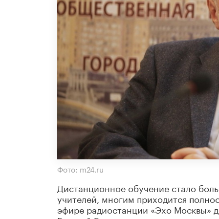
Фото: m24.ru
Дистанционное обучение стало больш
учителей, многим приходится полнос
эфире радиостанции «Эхо Москвы» д