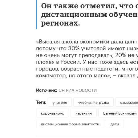
Он также отметил, что
дистанционным обучени
регионах.
«Высшая школа экономики дала данны
потому что 30% учителей имеют низ
не очень могут преподавать, 20% не 
плохая в России. У нас тоже здесь е
городов, возрастные педагоги, мног
компьютер, но этого мало», – сказал 
Источник:
СН РИА НОВОСТИ
Теги:
учителя
учебная нагрузка
самоизол
коронавирус
карантин
Евгений Бунимович
дистанционная форма занятости
дети