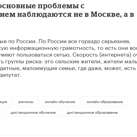
 основные проблемы с
ем наблюдаются не в Москве, а в
е по России. По России все гораздо серьезнее,
кую информационную грамотность, то есть они в
умеют пользоваться сетью. Скорость (интернета) о
сть группы риска: это сельские жители, жители мал
одетные, малоимущие семьи, где даже, может, есть
депутат.
яция
регионы
онлайн-обучение
онлайн-образование
дистанционное обучение
дистанционное образование