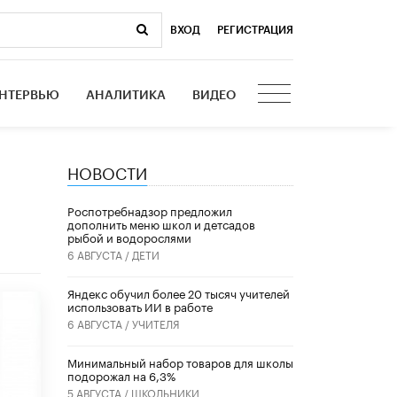
ВХОД
|
РЕГИСТРАЦИЯ
НТЕРВЬЮ
АНАЛИТИКА
ВИДЕО
НОВОСТИ
Роспотребнадзор предложил
дополнить меню школ и детсадов
рыбой и водорослями
6 АВГУСТА /
ДЕТИ
​Яндекс обучил более 20 тысяч учителей
использовать ИИ в работе
6 АВГУСТА /
УЧИТЕЛЯ
Минимальный набор товаров для школы
подорожал на 6,3%
5 АВГУСТА /
ШКОЛЬНИКИ