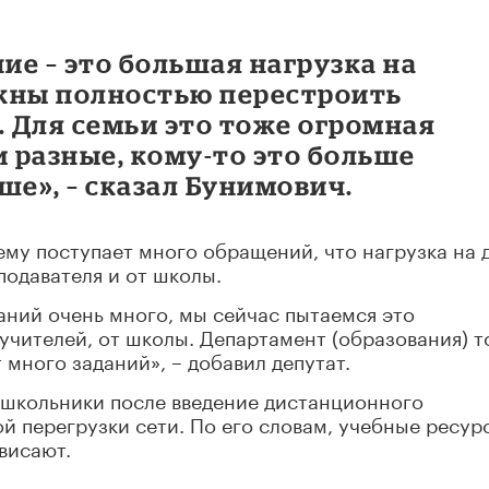
е – это большая нагрузка на
жны полностью перестроить
. Для семьи это тоже огромная
и разные, кому-то это больше
ше», – сказал Бунимович.
нему поступает много обращений, что нагрузка на 
подавателя и от школы.
аний очень много, мы сейчас пытаемся это
т учителей, от школы. Департамент (образования) 
 много заданий», – добавил депутат.
 школьники после введение дистанционного
й перегрузки сети. По его словам, учебные ресур
висают.