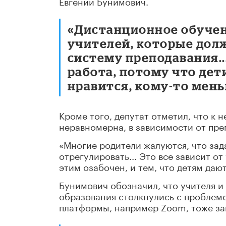
Евгений Бунимович.
«Дистанционное обучени
учителей, которые дол
систему преподавания..
работа, потому что дет
нравится, кому-то мень
Кроме того, депутат отметил, что к 
неравномерна, в зависимости от пре
«Многие родители жалуются, что зад
отрегулировать... Это все зависит о
этим озабочен, и тем, что детям дают
Бунимович обозначил, что учителя и
образования столкнулись с проблемо
платформы, например Zoom, тоже за