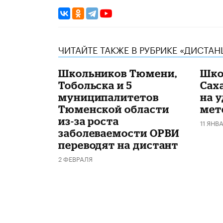
ЧИТАЙТЕ ТАКЖЕ В РУБРИКЕ «ДИСТА
Школьников Тюмени,
Шко
Тобольска и 5
Сах
муниципалитетов
на у
Тюменской области
мет
из-за роста
11 ЯНВ
заболеваемости ОРВИ
переводят на дистант
2 ФЕВРАЛЯ