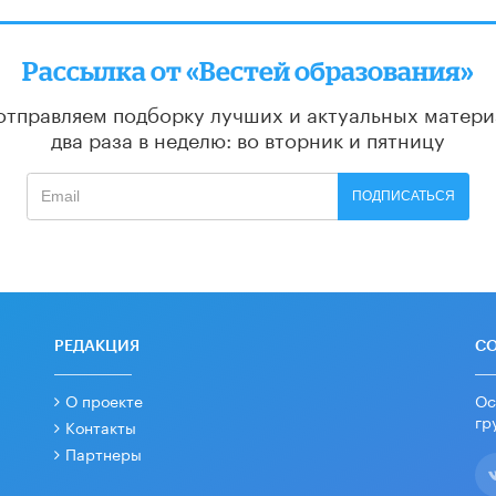
Рассылка от «Вестей образования»
отправляем подборку лучших и актуальных матери
два раза в неделю: во вторник и пятницу
ПОДПИСАТЬСЯ
РЕДАКЦИЯ
С
О проекте
Ос
гр
Контакты
Партнеры