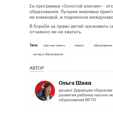
Ее программа «Золотой ключик» - эт
образования. Лучшие мировые практ
ее командой, и подлинное междунар
В борьбе за право детей проживать 
отчаянно ее не хватать.
Теги:
светлая память
память
образование
вклад в образование
АВТОР
Ольга Шиян
доцент Дирекции образова
развития ребенка научно-и
образования МГПУ​