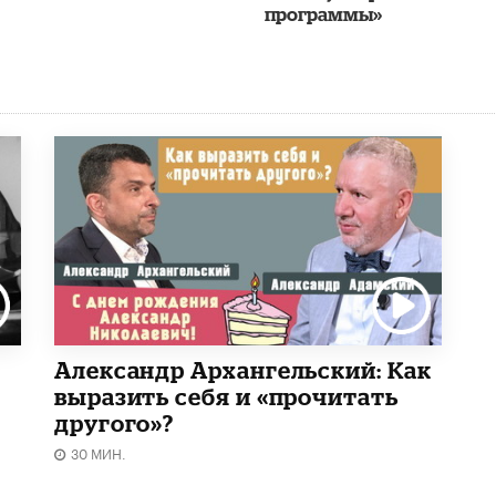
программы»
Александр Архангельский: Как
выразить себя и «прочитать
другого»?
30 МИН.