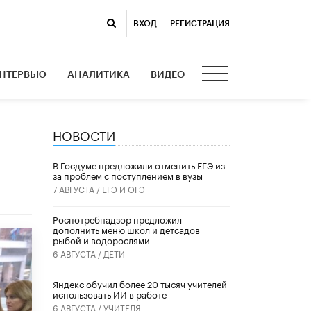
ВХОД
|
РЕГИСТРАЦИЯ
НТЕРВЬЮ
АНАЛИТИКА
ВИДЕО
НОВОСТИ
В Госдуме предложили отменить ЕГЭ из-
за проблем с поступлением в вузы
7 АВГУСТА /
ЕГЭ И ОГЭ
Роспотребнадзор предложил
дополнить меню школ и детсадов
рыбой и водорослями
6 АВГУСТА /
ДЕТИ
​Яндекс обучил более 20 тысяч учителей
использовать ИИ в работе
6 АВГУСТА /
УЧИТЕЛЯ