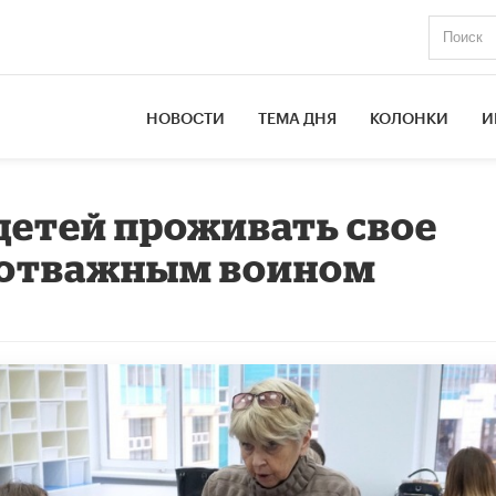
НОВОСТИ
ТЕМА ДНЯ
КОЛОНКИ
И
 детей проживать свое
а отважным воином