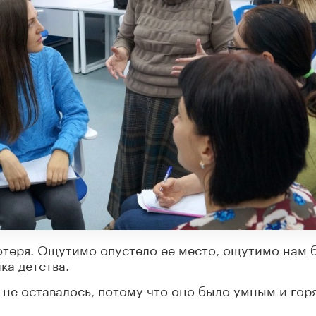
отеря. Ощутимо опустело ее место, ощутимо нам 
ка детства.
 не оставалось, потому что оно было умным и гор