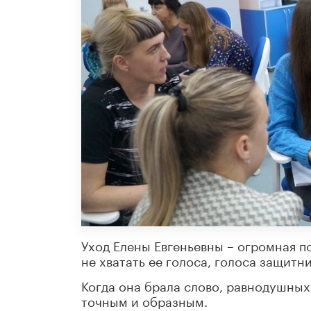
Уход Елены Евгеньевны – огромная п
не хватать ее голоса, голоса защитни
Когда она брала слово, равнодушных
точным и образным.