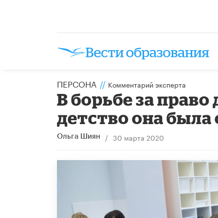
ПЕРСОНА
//
Комментарий эксперта
В борьбе за право
детство она был
/
30 марта 2020
Ольга Шиян