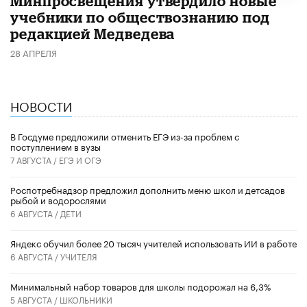
Минпросвещения утвердило новые
учебники по обществознанию под
редакцией Медведева
28 АПРЕЛЯ
НОВОСТИ
В Госдуме предложили отменить ЕГЭ из-за проблем с
поступлением в вузы
7 АВГУСТА /
ЕГЭ И ОГЭ
Роспотребнадзор предложил дополнить меню школ и детсадов
рыбой и водорослями
6 АВГУСТА /
ДЕТИ
​Яндекс обучил более 20 тысяч учителей использовать ИИ в работе
6 АВГУСТА /
УЧИТЕЛЯ
Минимальный набор товаров для школы подорожал на 6,3%
5 АВГУСТА /
ШКОЛЬНИКИ