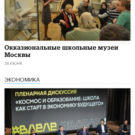
​Окказиональные школьные музеи
Москвы
26 ИЮНЯ
ЭКОНОМИКА