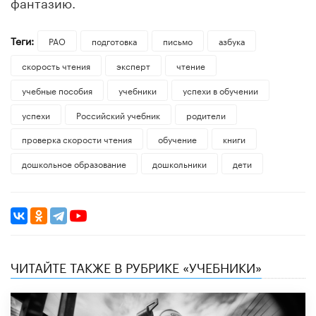
фантазию.
Теги:
РАО
подготовка
письмо
азбука
скорость чтения
эксперт
чтение
учебные пособия
учебники
успехи в обучении
успехи
Российский учебник
родители
проверка скорости чтения
обучение
книги
дошкольное образование
дошкольники
дети
ЧИТАЙТЕ ТАКЖЕ В РУБРИКЕ «УЧЕБНИКИ»