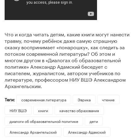
Что и когда читать детям, какие книги могут нанести
травму, почему ребёнок даже самую страшную
сказку воспринимает «понарошку», как следить за
потоком современной литературы? Об этом и
многом другом в «Диалогах об образовательной
политике» Александр Адамский беседует с
писателем, журналистом, автором учебников по
литературе, профессором НИУ ВШЭ Александром
Архангельским.
Теги:
современная литература
Эврика
чтение
НИУ ВШЭ
книги
качество образования
диалоги об образовательной политике
дети
Александр Архангельский
Александр Адамский