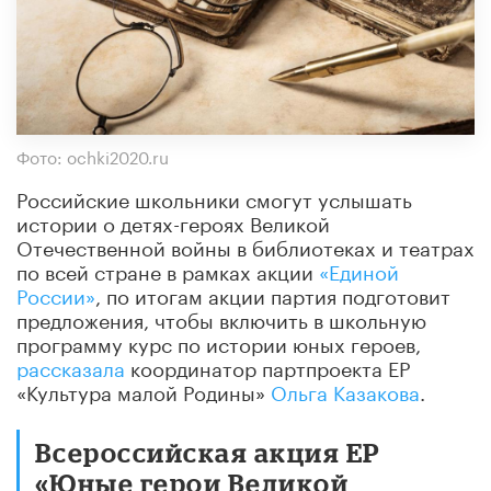
Фото: ochki2020.ru
Российские школьники смогут услышать
истории о детях-героях Великой
Отечественной войны в библиотеках и театрах
по всей стране в рамках акции
«Единой
России»
, по итогам акции партия подготовит
предложения, чтобы включить в школьную
программу курс по истории юных героев,
рассказала
координатор партпроекта ЕР
«Культура малой Родины»
Ольга Казакова
.
Всероссийская акция ЕР
«Юные герои Великой