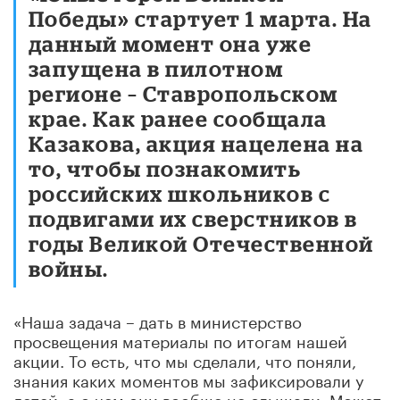
Победы» стартует 1 марта. На
данный момент она уже
запущена в пилотном
регионе – Ставропольском
крае. Как ранее сообщала
Казакова, акция нацелена на
то, чтобы познакомить
российских школьников с
подвигами их сверстников в
годы Великой Отечественной
войны.
«Наша задача – дать в министерство
просвещения материалы по итогам нашей
акции. То есть, что мы сделали, что поняли,
знания каких моментов мы зафиксировали у
детей, а о чем они вообще не слышали. Может,