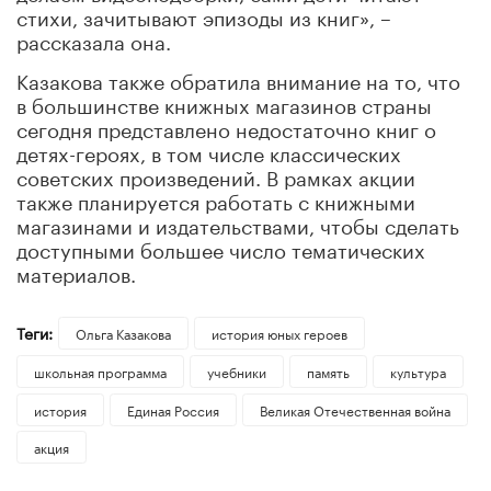
стихи, зачитывают эпизоды из книг», –
рассказала она.
Казакова также обратила внимание на то, что
в большинстве книжных магазинов страны
сегодня представлено недостаточно книг о
детях-героях, в том числе классических
советских произведений. В рамках акции
также планируется работать с книжными
магазинами и издательствами, чтобы сделать
доступными большее число тематических
материалов.
Теги:
Ольга Казакова
история юных героев
школьная программа
учебники
память
культура
история
Единая Россия
Великая Отечественная война
акция