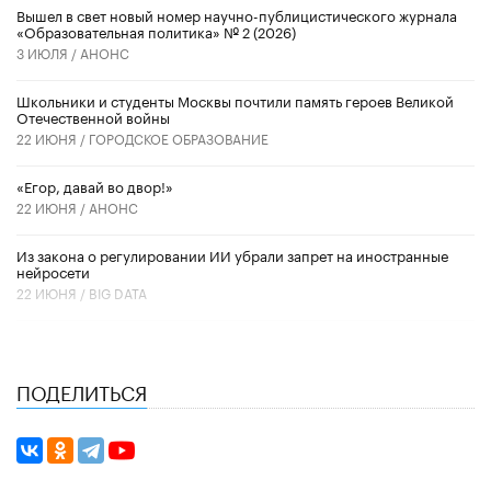
Вышел в свет новый номер научно-публицистического журнала
«Образовательная политика» № 2 (2026)
3 ИЮЛЯ /
АНОНС
Школьники и студенты Москвы почтили память героев Великой
Отечественной войны
22 ИЮНЯ /
ГОРОДСКОЕ ОБРАЗОВАНИЕ
«Егор, давай во двор!»
22 ИЮНЯ /
АНОНС
Из закона о регулировании ИИ убрали запрет на иностранные
нейросети
22 ИЮНЯ /
BIG DATA
ПОДЕЛИТЬСЯ