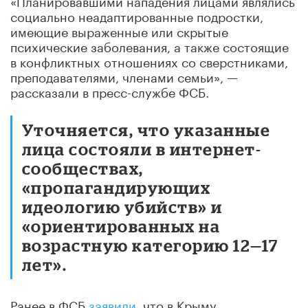
социально неадаптированные подростки,
имеющие выраженные или скрытые
психические заболевания, а также состоящие
в конфликтных отношениях со сверстниками,
преподавателями, членами семьи», —
рассказали в пресс-службе ФСБ.
Уточняется, что указанные
лица состояли в интернет-
сообществах,
«пропагандирующих
идеологию убийств» и
«ориентированных на
возрастную категорию 12—17
лет».
Ранее в ФСБ
заявили
, что в Крыму