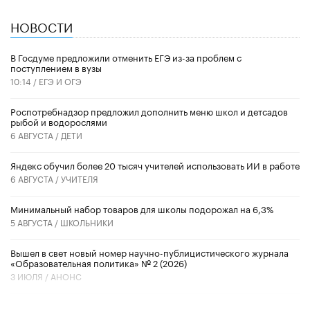
НОВОСТИ
В Госдуме предложили отменить ЕГЭ из-за проблем с
поступлением в вузы
10:14 /
ЕГЭ И ОГЭ
Роспотребнадзор предложил дополнить меню школ и детсадов
рыбой и водорослями
6 АВГУСТА /
ДЕТИ
​Яндекс обучил более 20 тысяч учителей использовать ИИ в работе
6 АВГУСТА /
УЧИТЕЛЯ
Минимальный набор товаров для школы подорожал на 6,3%
5 АВГУСТА /
ШКОЛЬНИКИ
Вышел в свет новый номер научно-публицистического журнала
«Образовательная политика» № 2 (2026)
3 ИЮЛЯ /
АНОНС