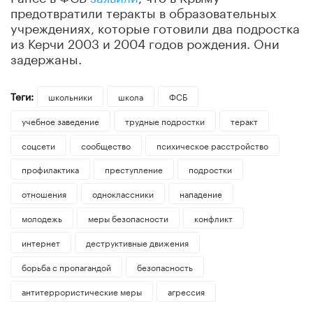
предотвратили теракты в образовательных
учреждениях, которые готовили два подростка
из Керчи 2003 и 2004 годов рождения. Они
задержаны.
Теги:
школьники
школа
ФСБ
учебное заведение
трудные подростки
теракт
соцсети
сообщество
психическое расстройство
профилактика
преступление
подростки
отношения
одноклассники
нападение
молодежь
меры безопасности
конфликт
интернет
деструктивные движения
борьба с пропагандой
безопасность
антитеррористические меры
агрессия