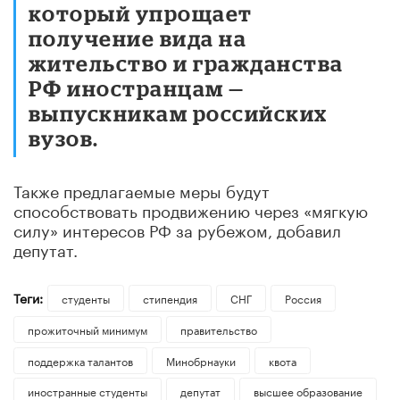
который упрощает
получение вида на
жительство и гражданства
РФ иностранцам —
выпускникам российских
вузов.
Также предлагаемые меры будут
способствовать продвижению через «мягкую
силу» интересов РФ за рубежом, добавил
депутат.
Теги:
студенты
стипендия
СНГ
Россия
прожиточный минимум
правительство
поддержка талантов
Минобрнауки
квота
иностранные студенты
депутат
высшее образование