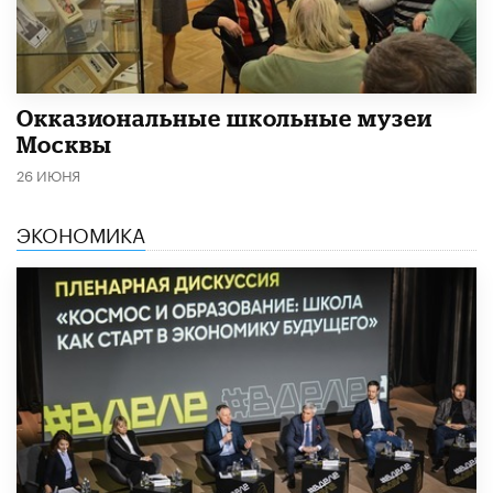
​Окказиональные школьные музеи
Москвы
26 ИЮНЯ
ЭКОНОМИКА