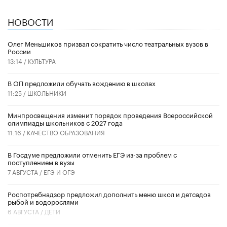
НОВОСТИ
Олег Меньшиков призвал сократить число театральных вузов в
России
13:14 /
КУЛЬТУРА
В ОП предложили обучать вождению в школах
11:25 /
ШКОЛЬНИКИ
Минпросвещения изменит порядок проведения Всероссийской
олимпиады школьников с 2027 года
11:16 /
КАЧЕСТВО ОБРАЗОВАНИЯ
В Госдуме предложили отменить ЕГЭ из-за проблем с
поступлением в вузы
7 АВГУСТА /
ЕГЭ И ОГЭ
Роспотребнадзор предложил дополнить меню школ и детсадов
рыбой и водорослями
6 АВГУСТА /
ДЕТИ