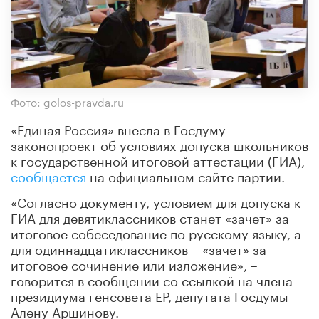
Фото: golos-pravda.ru
«Единая Россия» внесла в Госдуму
законопроект об условиях допуска школьников
к государственной итоговой аттестации (ГИА),
сообщается
на официальном сайте партии.
«Согласно документу, условием для допуска к
ГИА для девятиклассников станет «зачет» за
итоговое собеседование по русскому языку, а
для одиннадцатиклассников – «зачет» за
итоговое сочинение или изложение», –
говорится в сообщении со ссылкой на члена
президиума генсовета ЕР, депутата Госдумы
Алену Аршинову.