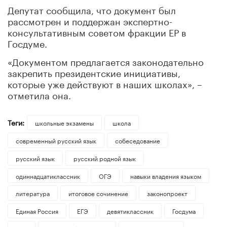
Депутат сообщила, что документ был
рассмотрен и поддержан экспертно-
консультативным советом фракции ЕР в
Госдуме.
«Документом предлагается законодательно
закрепить президентские инициативы,
которые уже действуют в наших школах», –
отметила она.
Теги:
школьные экзамены
школа
современный русский язык
собеседование
русский язык
русский родной язык
одиннадцатиклассник
ОГЭ
навыки владения языком
литература
итоговое сочинение
законопроект
Единая Россия
ЕГЭ
девятиклассник
Госдума