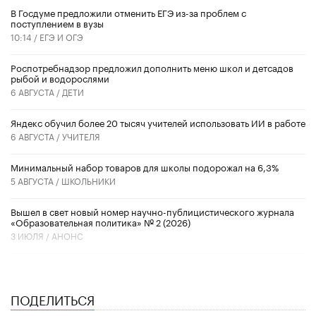
В Госдуме предложили отменить ЕГЭ из-за проблем с
поступлением в вузы
10:14 /
ЕГЭ И ОГЭ
Роспотребнадзор предложил дополнить меню школ и детсадов
рыбой и водорослями
6 АВГУСТА /
ДЕТИ
​Яндекс обучил более 20 тысяч учителей использовать ИИ в работе
6 АВГУСТА /
УЧИТЕЛЯ
Минимальный набор товаров для школы подорожал на 6,3%
5 АВГУСТА /
ШКОЛЬНИКИ
Вышел в свет новый номер научно-публицистического журнала
«Образовательная политика» № 2 (2026)
3 ИЮЛЯ /
АНОНС
ПОДЕЛИТЬСЯ