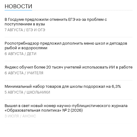
НОВОСТИ
В Госдуме предложили отменить ЕГЭ из-за проблем с
поступлением в вузы
7 АВГУСТА /
ЕГЭ И ОГЭ
Роспотребнадзор предложил дополнить меню школ и детсадов
рыбой и водорослями
6 АВГУСТА /
ДЕТИ
​Яндекс обучил более 20 тысяч учителей использовать ИИ в работе
6 АВГУСТА /
УЧИТЕЛЯ
Минимальный набор товаров для школы подорожал на 6,3%
5 АВГУСТА /
ШКОЛЬНИКИ
Вышел в свет новый номер научно-публицистического журнала
«Образовательная политика» № 2 (2026)
3 ИЮЛЯ /
АНОНС