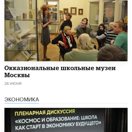
​Окказиональные школьные музеи
Москвы
26 ИЮНЯ
ЭКОНОМИКА