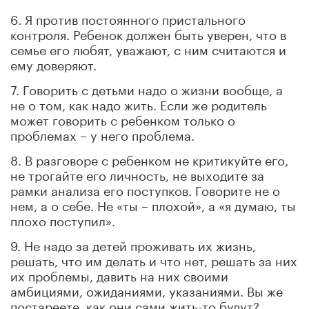
6. Я против постоянного пристального
контроля. Ребенок должен быть уверен, что в
семье его любят, уважают, с ним считаются и
ему доверяют.
7. Говорить с детьми надо о жизни вообще, а
не о том, как надо жить. Если же родитель
может говорить с ребенком только о
проблемах – у него проблема.
8. В разговоре с ребенком не критикуйте его,
не трогайте его личность, не выходите за
рамки анализа его поступков. Говорите не о
нем, а о себе. Не «ты – плохой», а «я думаю, ты
плохо поступил».
9. Не надо за детей проживать их жизнь,
решать, что им делать и что нет, решать за них
их проблемы, давить на них своими
амбициями, ожиданиями, указаниями. Вы же
постареете, как они сами жить-то будут?