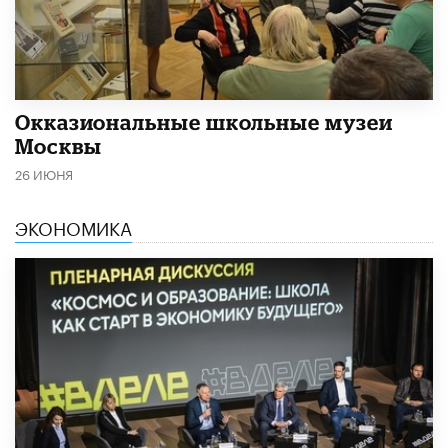
​Окказиональные школьные музеи
Москвы
26 ИЮНЯ
ЭКОНОМИКА