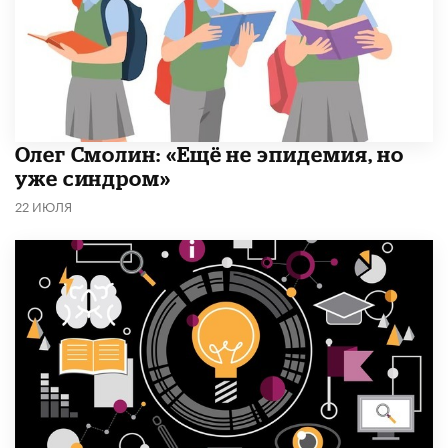
​Олег Смолин: «Ещё не эпидемия, но
уже синдром»
22 ИЮЛЯ