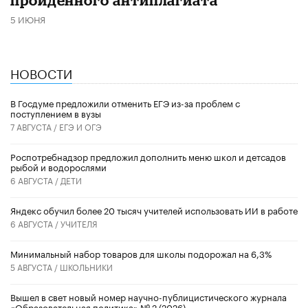
5 ИЮНЯ
НОВОСТИ
В Госдуме предложили отменить ЕГЭ из-за проблем с
поступлением в вузы
7 АВГУСТА /
ЕГЭ И ОГЭ
Роспотребнадзор предложил дополнить меню школ и детсадов
рыбой и водорослями
6 АВГУСТА /
ДЕТИ
​Яндекс обучил более 20 тысяч учителей использовать ИИ в работе
6 АВГУСТА /
УЧИТЕЛЯ
Минимальный набор товаров для школы подорожал на 6,3%
5 АВГУСТА /
ШКОЛЬНИКИ
Вышел в свет новый номер научно-публицистического журнала
«Образовательная политика» № 2 (2026)