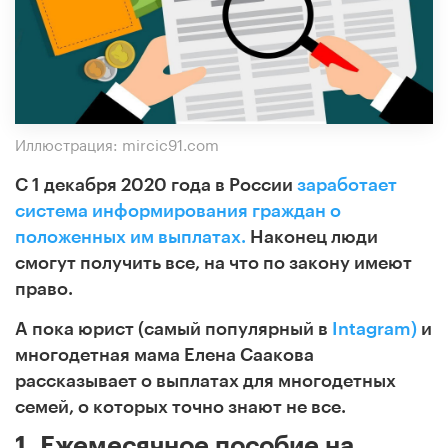
Иллюстрация: mircic91.com
С 1 декабря 2020 года в России
заработает
система информирования граждан о
положенных им выплатах.
Наконец люди
смогут получить все, на что по закону имеют
право.
А пока юрист (самый популярный в
Intagram)
и
многодетная мама Елена Саакова
рассказывает о выплатах для многодетных
семей, о которых точно знают не все.
1. Ежемесячное пособие на