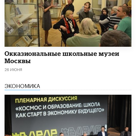
​Окказиональные школьные музеи
Москвы
26 ИЮНЯ
ЭКОНОМИКА