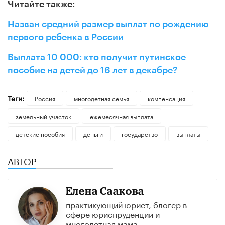
Читайте также:
Назван средний размер выплат по рождению
первого ребенка в России
Выплата 10 000: кто получит путинское
пособие на детей до 16 лет в декабре?
Теги:
Россия
многодетная семья
компенсация
земельный участок
ежемесячная выплата
детские пособия
деньги
государство
выплаты
АВТОР
Елена Саакова
практикующий юрист, блогер в
сфере юриспруденции и
многодетная мама