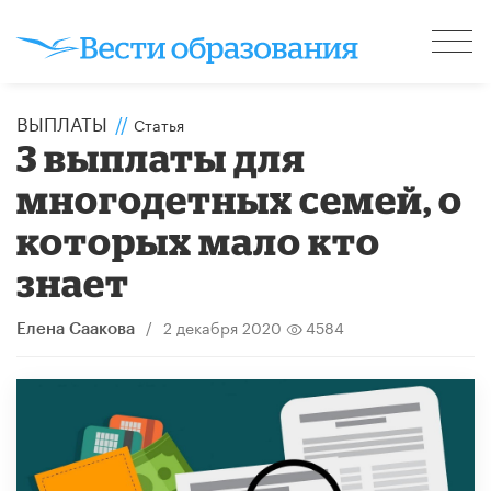
ВЫПЛАТЫ
//
Статья
3 выплаты для
многодетных семей, о
которых мало кто
знает
/
2 декабря 2020
4584
Елена Саакова