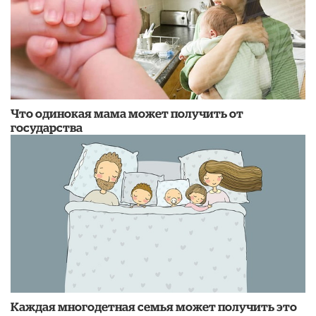
Что одинокая мама может получить от
государства
Каждая многодетная семья может получить это