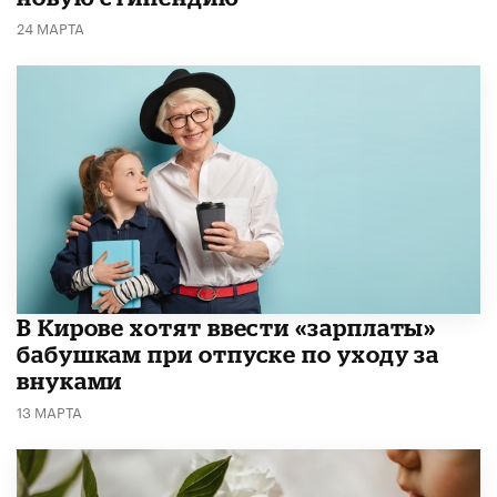
24 МАРТА
В Кирове хотят ввести «зарплаты»
бабушкам при отпуске по уходу за
внуками
13 МАРТА