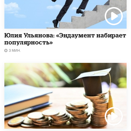
Юлия Ульянова: «Эндаумент набирает
популярность»
3 МИН.