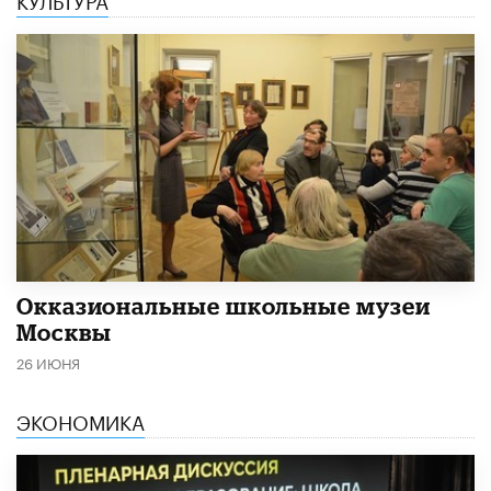
​Окказиональные школьные музеи
Москвы
26 ИЮНЯ
ЭКОНОМИКА