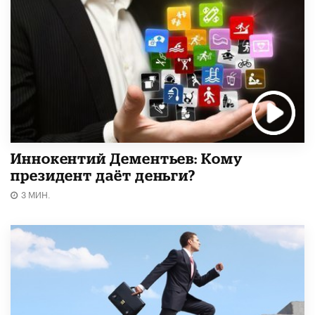
Иннокентий Дементьев: Кому
президент даёт деньги?
3 МИН.