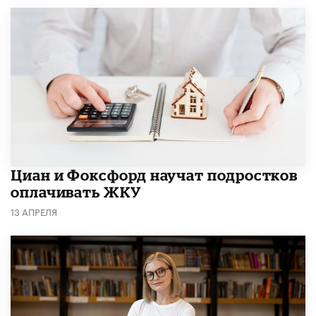
Циан и Фоксфорд научат подростков
оплачивать ЖКУ
13 АПРЕЛЯ