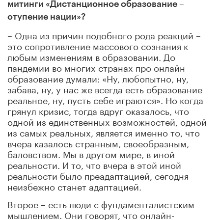
митинги «Дистанционное образование –
отупение нации»?
– Одна из причин подобного рода реакций –
это сопротивление массового сознания к
любым изменениям в образовании. До
пандемии во многих странах про онлайн–
образование думали: «Ну, любопытно, ну,
забава, ну, у нас же всегда есть образование
реальное, ну, пусть себе играются». Но когда
грянул кризис, тогда вдруг оказалось, что
одной из единственных возможностей, одной
из самых реальных, является именно то, что
вчера казалось странным, своеобразным,
баловством. Мы в другом мире, в иной
реальности. И то, что вчера в этой иной
реальности было преадаптацией, сегодня
неизбежно станет адаптацией.
Второе – есть люди с фундаменталистским
мышлением. Они говорят, что онлайн-