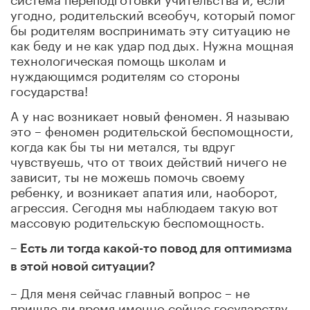
угодно, родительский всеобуч, который помог
бы родителям воспринимать эту ситуацию не
как беду и не как удар под дых. Нужна мощная
технологическая помощь школам и
нуждающимся родителям со стороны
государства!
А у нас возникает новый феномен. Я называю
это – феномен родительской беспомощности,
когда как бы ты ни метался, ты вдруг
чувствуешь, что от твоих действий ничего не
зависит, ты не можешь помочь своему
ребенку, и возникает апатия или, наоборот,
агрессия. Сегодня мы наблюдаем такую вот
массовую родительскую беспомощность.
– Есть ли тогда какой-то повод для оптимизма
в этой новой ситуации?
– Для меня сейчас главный вопрос – не
пришло ли время именно сейчас государству