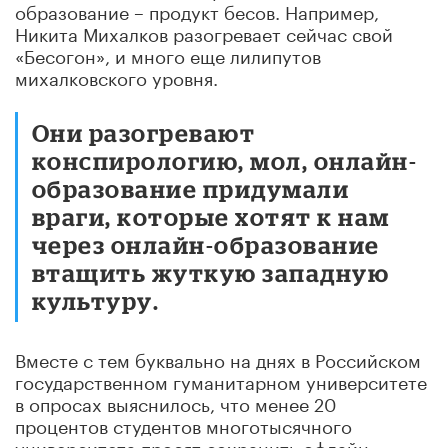
образование – продукт бесов. Например,
Никита Михалков разогревает сейчас свой
«Бесогон», и много еще лилипутов
михалковского уровня.
Они разогревают
конспирологию, мол, онлайн-
образование придумали
враги, которые хотят к нам
через онлайн-образование
втащить жуткую западную
культуру.
Вместе с тем буквально на днях в Российском
государственном гуманитарном университете
в опросах выяснилось, что менее 20
процентов студентов многотысячного
университета просят сохранить офлайн-