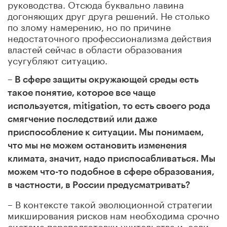
руководства. Отсюда буквально лавина
догоняющих друг друга решений. Не столько
по злому намерению, но по причине
недостаточного профессионализма действия
властей сейчас в области образования
усугубляют ситуацию.
– В сфере защиты окружающей среды есть
такое понятие, которое все чаще
используется, mitigation, то есть своего рода
смягчение последствий или даже
приспособление к ситуации. Мы понимаем,
что мы не можем остановить изменения
климата, значит, надо приспосабливаться. Мы
можем что-то подобное в сфере образования,
в частности, в России предусматривать?
– В контексте такой эволюционной стратегии
микширования рисков нам необходима срочно
система переподготовки учительства и, если