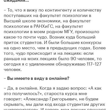
ожидания...
– То, что я вижу по контингенту и количеству
поступавших на факультет психологии в
Высшей школе экономики, на факультет
психологии в РАНХиГС, на факультет
психологии в моем родном МГУ, произошло
какое-то почти чудо. Возник куда больший
приток студентов. И были большие конкурсы
на одно место, чем в предыдущих годах. Более
того, чудо происходит и на лекциях: если
раньше на моих лекциях было 90 человек, то
сегодня я с удивлением обнаруживаю 117–127
человек.
– Вы имеете в виду в онлайне?
– Да, в онлайне. Когда я задаю вопрос: «А как
это получилось?», староста курса мне
говорит: «Александр Григорьевич, не будем
скрывать, мы дали код входа студентам других
университетов». И теперь мои лекции слушают