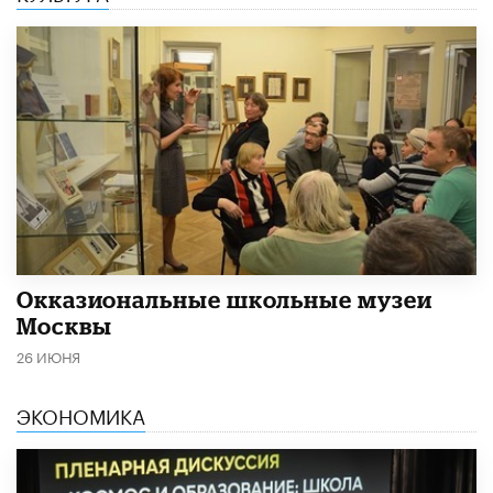
​Окказиональные школьные музеи
Москвы
26 ИЮНЯ
ЭКОНОМИКА