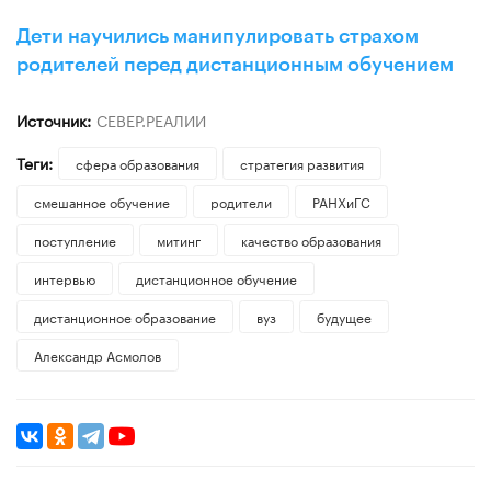
Дети научились манипулировать страхом
родителей перед дистанционным обучением
Источник:
СЕВЕР.РЕАЛИИ
Теги:
сфера образования
стратегия развития
смешанное обучение
родители
РАНХиГС
поступление
митинг
качество образования
интервью
дистанционное обучение
дистанционное образование
вуз
будущее
Александр Асмолов