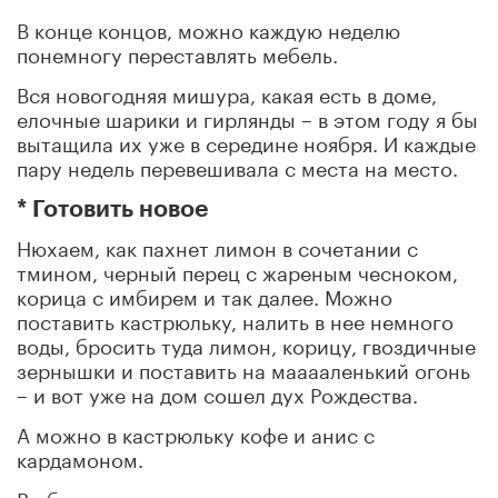
В конце концов, можно каждую неделю
понемногу переставлять мебель.
Вся новогодняя мишура, какая есть в доме,
елочные шарики и гирлянды – в этом году я бы
вытащила их уже в середине ноября. И каждые
пару недель перевешивала с места на место.
* Готовить новое
Нюхаем, как пахнет лимон в сочетании с
тмином, черный перец с жареным чесноком,
корица с имбирем и так далее. Можно
поставить кастрюльку, налить в нее немного
воды, бросить туда лимон, корицу, гвоздичные
зернышки и поставить на мааааленький огонь
– и вот уже на дом сошел дух Рождества.
А можно в кастрюльку кофе и анис с
кардамоном.
В общем, направление понятно.