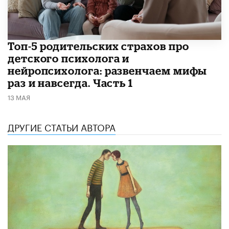
​Топ-5 родительских страхов про
детского психолога и
нейропсихолога: развенчаем мифы
раз и навсегда. Часть 1
13 МАЯ
ДРУГИЕ СТАТЬИ АВТОРА