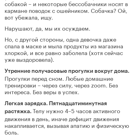
собакой – и некоторые бессобачники носят в
кармане поводок с ошейником. Собачка? Ой,
вот убежала, ищу.
Нарушают, да, мы их осуждаем.
Но, с другой стороны, одна девочка даже
спала в маске и мыла продукты из магазина
хлоркой, и все равно заболела (хотя сейчас
уже выздоровела).
Утренние получасовые прогулки вокруг дома.
Прогулки перед сном. Любые домашние
тренировки – через силу, через zoom. Без
интереса. Без веры в успех.
Легкая зарядка. Пятнадцатиминутная
Телу нужно 4–5 часов активного
растяжка.
движения в день, иначе дефицит движения
накапливается, вызывая апатию и физическую
боль.