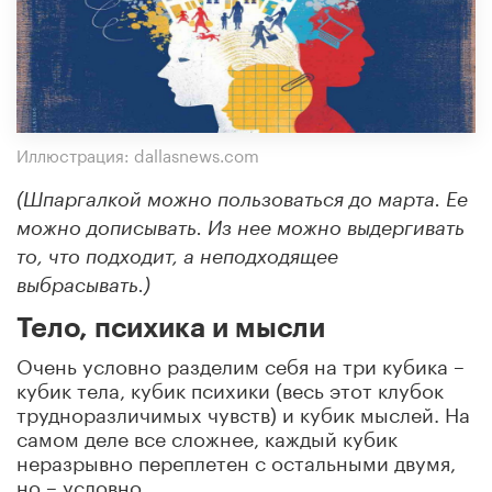
Иллюстрация: dallasnews.com
(Шпаргалкой можно пользоваться до марта. Ее
можно дописывать. Из нее можно выдергивать
то, что подходит, а неподходящее
выбрасывать.)
Тело, психика и мысли
Очень условно разделим себя на три кубика –
кубик тела, кубик психики (весь этот клубок
трудноразличимых чувств) и кубик мыслей. На
самом деле все сложнее, каждый кубик
неразрывно переплетен с остальными двумя,
но – условно.