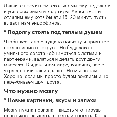
Давайте посчитаем, сколько мы ему недодаем
в условиях зимы и квартиры. Ужаснемся и
отдадим ему хотя бы эти 15–20 минут, пусть
выдаст нам эндорфинов.
* Подолгу стоять под теплым душем
Чтобы все тело ощущало новизну и приятное
покалывание от струек. Не буду давать
умильного совета «обниматься с детьми и
партнерами, валяться и делать друг другу
массаж». В идеальном мире, конечно, все с
утра до ночи так и делают. Но мы не там.
Хорошо, если мы просто будем вежливы и не
переубиваем друг друга.
Что нужно мозгу
* Новые картинки, вкусы и запахи
Мозгу нужна новизна – видеть что-нибудь
новенькое, слышать, нюхать и трогать. Когда