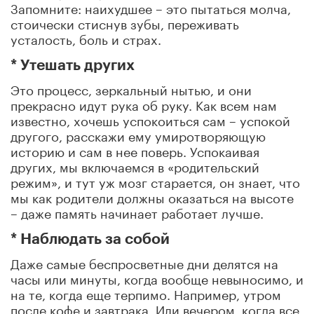
Запомните: наихудшее – это пытаться молча,
стоически стиснув зубы, переживать
усталость, боль и страх.
* Утешать других
Это процесс, зеркальный нытью, и они
прекрасно идут рука об руку. Как всем нам
известно, хочешь успокоиться сам – успокой
другого, расскажи ему умиротворяющую
историю и сам в нее поверь. Успокаивая
других, мы включаемся в «родительский
режим», и тут уж мозг старается, он знает, что
мы как родители должны оказаться на высоте
– даже память начинает работает лучше.
* Наблюдать за собой
Даже самые беспросветные дни делятся на
часы или минуты, когда вообще невыносимо, и
на те, когда еще терпимо. Например, утром
после кофе и завтрака. Или вечером, когда все