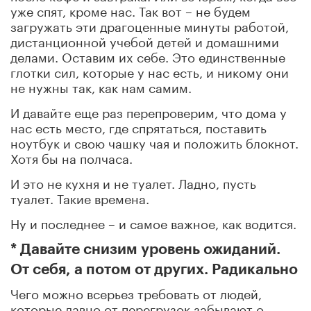
уже спят, кроме нас. Так вот – не будем
загружать эти драгоценные минуты работой,
дистанционной учебой детей и домашними
делами. Оставим их себе. Это единственные
глотки сил, которые у нас есть, и никому они
не нужны так, как нам самим.
И давайте еще раз перепроверим, что дома у
нас есть место, где спрятаться, поставить
ноутбук и свою чашку чая и положить блокнот.
Хотя бы на полчаса.
И это не кухня и не туалет. Ладно, пусть
туалет. Такие времена.
Ну и последнее – и самое важное, как водится.
* Давайте снизим уровень ожиданий.
От себя, а потом от других. Радикально
Чего можно всерьез требовать от людей,
которые давно от перегрузок забывают о