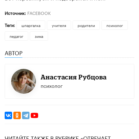
Источник:
FACEBOOK
Теги:
шпаргалка
учителя
родители
психолог
педагог
зима
АВТОР
Анастасия Рубцова
психолог
ЧИТАЙТЕ ТАКЖЕ В РУБРИКЕ «ОТВЕЧАЕТ