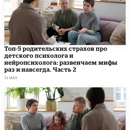
​​Топ-5 родительских страхов про
детского психолога и
нейропсихолога: развенчаем мифы
раз и навсегда. Часть 2
13 МАЯ