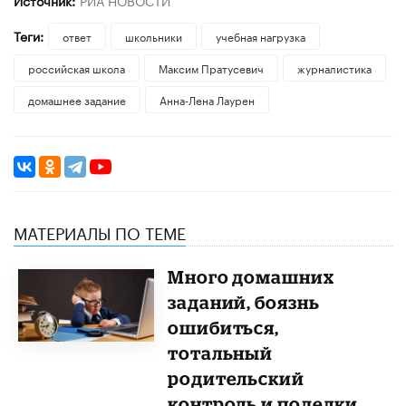
Теги:
ответ
школьники
учебная нагрузка
российская школа
Максим Пратусевич
журналистика
домашнее задание
Анна-Лена Лаурен
МАТЕРИАЛЫ ПО ТЕМЕ
Много домашних
заданий, боязнь
ошибиться,
тотальный
родительский
контроль и поделки