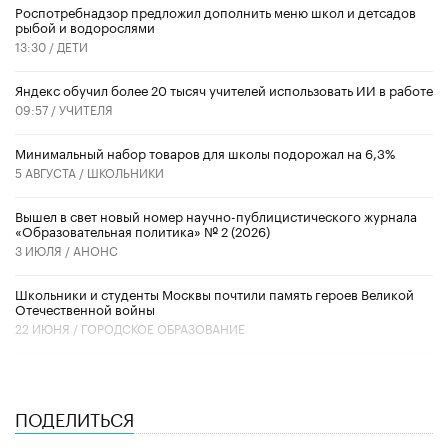
Роспотребнадзор предложил дополнить меню школ и детсадов
рыбой и водорослями
13:30 /
ДЕТИ
​Яндекс обучил более 20 тысяч учителей использовать ИИ в работе
09:57 /
УЧИТЕЛЯ
Минимальный набор товаров для школы подорожал на 6,3%
5 АВГУСТА /
ШКОЛЬНИКИ
Вышел в свет новый номер научно-публицистического журнала
«Образовательная политика» № 2 (2026)
3 ИЮЛЯ /
АНОНС
Школьники и студенты Москвы почтили память героев Великой
Отечественной войны
22 ИЮНЯ /
ГОРОДСКОЕ ОБРАЗОВАНИЕ
ПОДЕЛИТЬСЯ