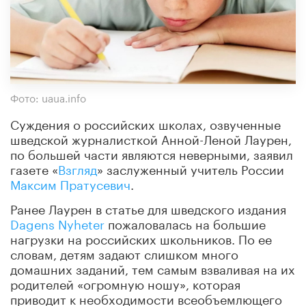
Фото: uaua.info
Суждения о российских школах, озвученные
шведской журналисткой Анной-Леной Лаурен,
по большей части являются неверными, заявил
газете «
Взгляд
» заслуженный учитель России
Максим Пратусевич
.
Ранее Лаурен в статье для шведского издания
Dagens Nyheter
пожаловалась на большие
нагрузки на российских школьников. По ее
словам, детям задают слишком много
домашних заданий, тем самым взваливая на их
родителей «огромную ношу», которая
приводит к необходимости всеобъемлющего