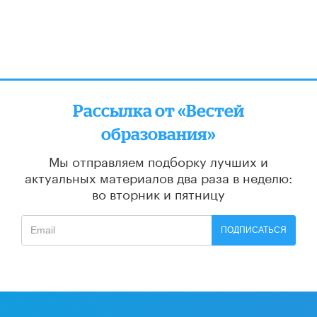
Рассылка от «Вестей
образования»
Мы отправляем подборку лучших и
актуальных материалов
два раза в неделю:
во вторник и пятницу
ПОДПИСАТЬСЯ