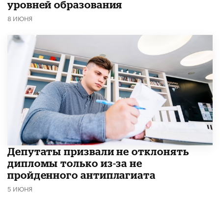
уровней образования
8 ИЮНЯ
Депутаты призвали не отклонять
дипломы только из-за не
пройденного антиплагиата
5 ИЮНЯ