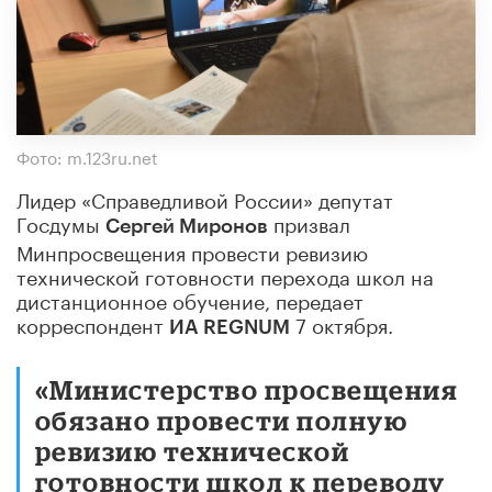
Фото: m.123ru.net
Лидер «Справедливой России» депутат
Госдумы
призвал
Сергей Миронов
Минпросвещения провести ревизию
технической готовности перехода школ на
дистанционное обучение, передает
корреспондент
7 октября.
ИА REGNUM
«Министерство просвещения
обязано провести полную
ревизию технической
готовности школ к переводу