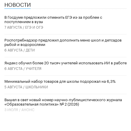
НОВОСТИ
В Госдуме предложили отменить ЕГЭ из-за проблем с
поступлением в вузы
7 АВГУСТА /
ЕГЭ И ОГЭ
Роспотребнадзор предложил дополнить меню школ и детсадов
рыбой и водорослями
6 АВГУСТА /
ДЕТИ
​Яндекс обучил более 20 тысяч учителей использовать ИИ в работе
6 АВГУСТА /
УЧИТЕЛЯ
Минимальный набор товаров для школы подорожал на 6,3%
5 АВГУСТА /
ШКОЛЬНИКИ
Вышел в свет новый номер научно-публицистического журнала
«Образовательная политика» № 2 (2026)
3 ИЮЛЯ /
АНОНС