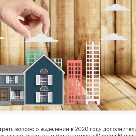
реть вопрос о выделении в 2020 году дополнител
ми, заявил премьер-министр страны Михаил Мишус