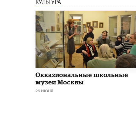
КУЛЬТУРА
​Окказиональные школьные
музеи Москвы
26 ИЮНЯ