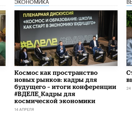
ЭКОНОМИКА
В
Космос как пространство
С
новых рынков: кадры для
в
будущего – итоги конференции
24
#ВДЕЛЕ_Кадры для
космической экономики
14 АПРЕЛЯ