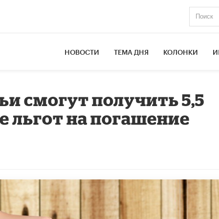
НОВОСТИ
ТЕМА ДНЯ
КОЛОНКИ
И
и смогут получить 5,5
е льгот на погашение