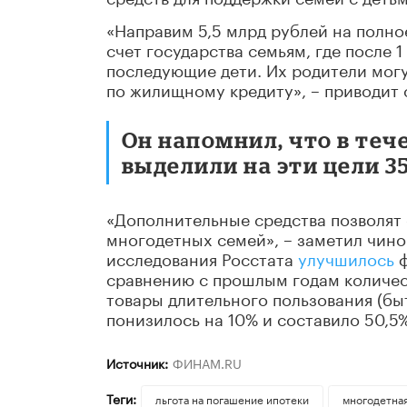
«Направим 5,5 млрд рублей на полно
счет государства семьям, где после 1
последующие дети. Их родители могу
по жилищному кредиту», – приводит 
Он напомнил, что в теч
выделили на эти цели 3
«Дополнительные средства позволят 
многодетных семей», – заметил чино
исследования Росстата
улучшилось
ф
сравнению с прошлым годам количес
товары длительного пользования (бы
понизилось на 10% и составило 50,5%
Источник:
ФИНАМ.RU
Теги:
льгота на погашение ипотеки
многодетна