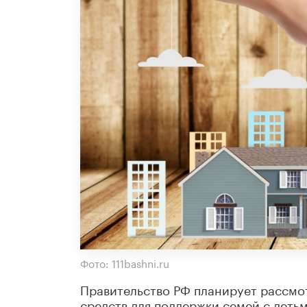
Фото: 111bashni.ru
Правительство РФ планирует рассмот
средств для поддержки семей с деть