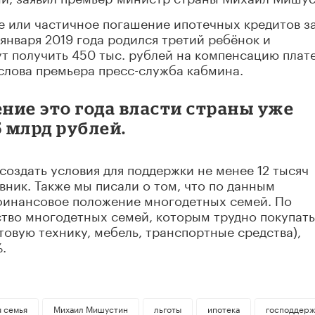
е или частичное погашение ипотечных кредитов з
 января 2019 года родился третий ребёнок и
т получить 450 тыс. рублей на компенсацию плат
слова премьера пресс-служба кабмина.
ение это года власти страны уже
5 млрд рублей.
создать условия для поддержки не менее 12 тысяч
вник. Также мы писали о том, что по данным
инансовое положение многодетных семей. По
тво многодетных семей, которым трудно покупать
товую технику, мебель, транспортные средства),
.
я семья
Михаил Мишустин
льготы
ипотека
господдерж