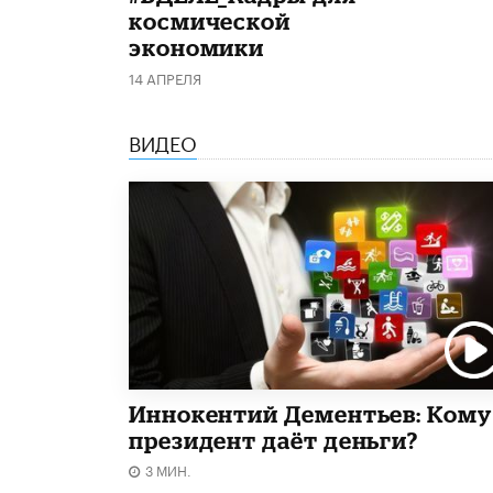
космической
экономики
14 АПРЕЛЯ
ВИДЕО
Иннокентий Дементьев: Кому
президент даёт деньги?
3 МИН.