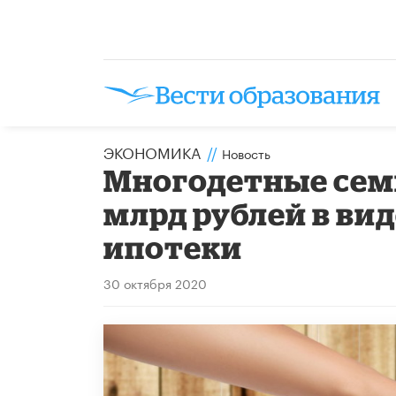
ЭКОНОМИКА
//
Новость
Многодетные семь
млрд рублей в вид
ипотеки
30 октября 2020