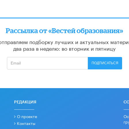
Рассылка от «Вестей образования»
отправляем подборку лучших и актуальных матери
два раза в неделю: во вторник и пятницу
ПОДПИСАТЬСЯ
РЕДАКЦИЯ
С
О проекте
Ос
гр
Контакты