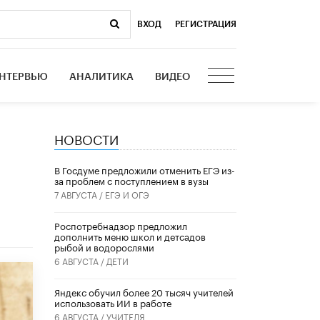
ВХОД
|
РЕГИСТРАЦИЯ
НТЕРВЬЮ
АНАЛИТИКА
ВИДЕО
НОВОСТИ
В Госдуме предложили отменить ЕГЭ из-
за проблем с поступлением в вузы
7 АВГУСТА /
ЕГЭ И ОГЭ
Роспотребнадзор предложил
дополнить меню школ и детсадов
рыбой и водорослями
6 АВГУСТА /
ДЕТИ
​Яндекс обучил более 20 тысяч учителей
использовать ИИ в работе
6 АВГУСТА /
УЧИТЕЛЯ