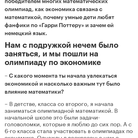
победителем многих математических
олимпиад, как экономика связана с
математикой, почему умные дети любят
фанфики по «Гарри Поттеру» и зачем ей
немецкий язык.
Нам с подружкой нечем было
заняться, и мы пошли на
олимпиаду по экономике
– С какого момента ты начала увлекаться
экономикой и насколько важным тут было
влияние математики?
– В детстве, класса со второго, я начала
заниматься олимпиадной математикой. В
начальной школе это были задачи-
головоломки, которые я люблю до сих пор. А с
6-го класса стала участвовать в олимпиадах по
экономике. Однажды в воскресенье нам с