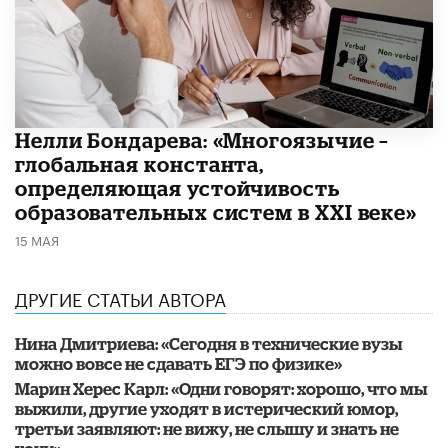
​Нелли Бондарева: «Многоязычие –
глобальная константа,
определяющая устойчивость
образовательных систем в XXI веке»
15 МАЯ
ДРУГИЕ СТАТЬИ АВТОРА
Нина Дмитриева: «Сегодня в технические вузы
можно вовсе не сдавать ЕГЭ по физике»
Марин Херес Карл: «Одни говорят: хорошо, что мы
выжили, другие уходят в истерический юмор,
третьи заявляют: не вижу, не слышу и знать не