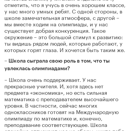
отметить, что я учусь в очень хорошем классе,
у нас много умных ребят. С одной стороны, в
школе замечательная атмосфера, с другой –
мы вместе ходим на олимпиады, и у нас
существует добрая конкуренция. Такое
окружение – это большой стимул к развитию:
ты видишь рядом людей, которые работают, у
которых горят глаза. И хочется быть таким же.
– Школа сыграла свою роль в том, что ты
увлеклась олимпиадами?
– Школа очень поддерживает. У нас
прекрасные учителя. И, хотя здесь нет
предмета «экономика», но есть сильная
математика с преподавателем высочайшего
уровня. В частности, сейчас многих
одноклассников готовят на Международную
олимпиаду по математике и, конечно,
преподавание соответствующее. Школа
спокойно отпускают нас на сборы, никто тебя