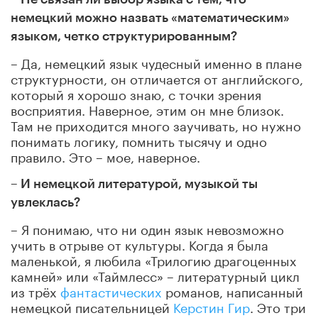
немецкий можно назвать «математическим»
языком, четко структурированным?
– Да, немецкий язык чудесный именно в плане
структурности, он отличается от английского,
который я хорошо знаю, с точки зрения
восприятия. Наверное, этим он мне близок.
Там не приходится много заучивать, но нужно
понимать логику, помнить тысячу и одно
правило. Это – мое, наверное.
– И немецкой литературой, музыкой ты
увлеклась?
– Я понимаю, что ни один язык невозможно
учить в отрыве от культуры. Когда я была
маленькой, я любила «Трилогию драгоценных
камней» или «Таймлесс» – литературный цикл
из трёх
фантастических
романов, написанный
немецкой писательницей
Керстин Гир
. Это три