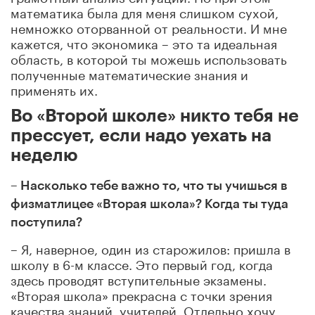
математика была для меня слишком сухой,
немножко оторванной от реальности. И мне
кажется, что экономика – это та идеальная
область, в которой ты можешь использовать
полученные математические знания и
применять их.
Во «Второй школе» никто тебя не
прессует, если надо уехать на
неделю
– Насколько тебе важно то, что ты учишься в
физматлицее «Вторая школа»? Когда ты туда
поступила?
– Я, наверное, один из старожилов: пришла в
школу в 6-м классе. Это первый год, когда
здесь проводят вступительные экзамены.
«Вторая школа» прекрасна с точки зрения
качества знаний, учителей. Отдельно хочу