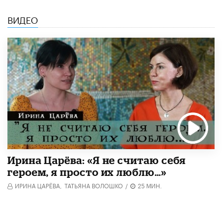
ВИДЕО
Ирина Царёва: «Я не считаю себя
героем, я просто их люблю…»
ИРИНА ЦАРЁВА,
ТАТЬЯНА ВОЛОШКО
/
25 МИН.