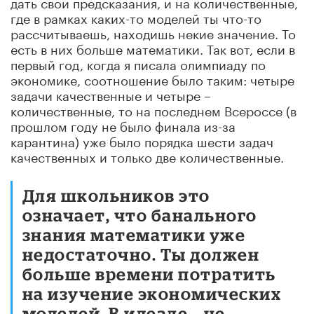
дать свои предсказания, и на количественные,
где в рамках каких-то моделей ты что-то
рассчитываешь, находишь некие значение. То
есть в них больше математики. Так вот, если в
первый год, когда я писала олимпиаду по
экономике, соотношение было таким: четыре
задачи качественные и четыре –
количественные, то на последнем Всероссе (в
прошлом году не было финала из-за
карантина) уже было порядка шести задач
качественных и только две количественные.
Для школьников это
означает, что банального
знания математики уже
недостаточно. Ты должен
больше времени потратить
на изучение экономических
моделей. В идеале – не