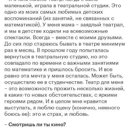
маленькой, играла в театральной студии. Это
одно из моих самых любимых детских
воспоминаний (из занятий, не связанных с
математикой). У меня мама – заядлый театрал,
и мы в детстве ходили на всевозможные
спектакли. Всегда – вместе с моими друзьями.
До сих пор стараюсь бывать в театре минимум
раз в месяц. В прошлом году попыталась
вернуться в театральную студию, но это
совпадало по времени с важными занятиями
по математике и пришлось бросить. И все
равно эта мечта у меня осталась. Может быть,
осуществлю ее в студенчестве. Театр для меня
– это возможность прожить несколько жизней,
в каких-то новых обстоятельствах, с яркими
героями рядом. И в целом мне нравится
выступать, я люблю сцену (конечно, немного
боюсь ее): это и страх, и любовь.
– Смотришь ли ты кино?