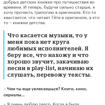
добрых детских книжки про путешествия во
времени. И теперь, будучи сильно старше, я
хочу прочесть трилогию в оригинале. Кто-то
хвастается, что читает Гёте в оригинале, а кто-
то – книжки детства.
Что касается музыки, то у
меня пока нет круга
любимых исполнителей. Я
беру все, что нахожу и что
хорошо звучит, закачиваю
песни в play-list, начинаю их
слушать, перевожу тексты.
– Чем ты еще увлекаешься? Книги, кино,
сериалы…
– Я очень люблю театр. Когда я была