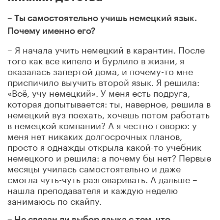
– Ты самостоятельно учишь немецкий язык.
Почему именно его?
– Я начала учить немецкий в карантин. После
того как все кипело и бурлило в жизни, я
оказалась запертой дома, и почему-то мне
приспичило выучить второй язык. Я решила:
«Всё, учу немецкий». У меня есть подруга,
которая допытывается: ты, наверное, решила в
немецкий вуз поехать, хочешь потом работать
в немецкой компании? А я честно говорю: у
меня нет никаких долгосрочных планов,
просто я однажды открыла какой-то учебник
немецкого и решила: а почему бы нет? Первые
месяцы училась самостоятельно и даже
смогла чуть-чуть разговаривать. А дальше –
нашла преподавателя и каждую неделю
занимаюсь по скайпу.
– Не связан ли выбор языка с тем, что