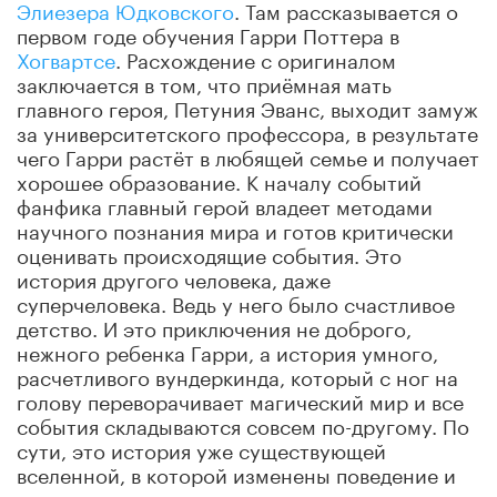
Элиезера Юдковского
. Там рассказывается о
первом годе обучения Гарри Поттера в
Хогвартсе
. Расхождение с оригиналом
заключается в том, что приёмная мать
главного героя, Петуния Эванс, выходит замуж
за университетского профессора, в результате
чего Гарри растёт в любящей семье и получает
хорошее образование. К началу событий
фанфика главный герой владеет методами
научного познания мира и готов критически
оценивать происходящие события. Это
история другого человека, даже
суперчеловека. Ведь у него было счастливое
детство. И это приключения не доброго,
нежного ребенка Гарри, а история умного,
расчетливого вундеркинда, который с ног на
голову переворачивает магический мир и все
события складываются совсем по-другому. По
сути, это история уже существующей
вселенной, в которой изменены поведение и