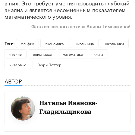
в них. Это требует умения проводить глубокий
анализ и является несомненным показателем
математического уровня.
Фото из личного архива Алины Тимошкиной
Теги:
фанфик
экономика
школьница
школьники
чтение
олимпиада
математика
книга
интервью
Гарри Поттер
АВТОР
Наталья Иванова-
Гладильщикова