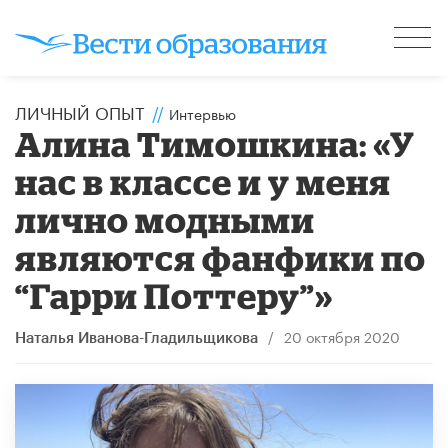
ЛИЧНЫЙ ОПЫТ
//
Интервью
Алина Тимошкина: «У
нас в классе и у меня
лично модными
являются фанфики по
“Гарри Поттеру”»
/
20 октября 2020
Наталья Иванова-Гладильщикова