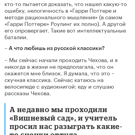
кто-то пытается доказать, что нашел какую-то
ошибку, нелогичность в «Гарри Поттере и
методе рационального мышления» (в самом
«Гарри Поттере» Роулинг их полно). А другой
его опровергает. Такие вот интеллектуальные
баталии.
– А что любишь из русской классики?
– Мы сейчас начали проходить Чехова, и я
никогда в жизни не предполагала, что он
окажется мне близок. Я думала, что это –
скучная классика. Сейчас катаюсь на
велосипеде с аудиокнигой: еду и слушаю
рассказы Чехова.
А недавно мы проходили
«Вишневый сад», и учитель
просил нас разыграть какие-
то сценки оттуда,