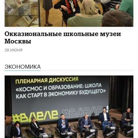
​Окказиональные школьные музеи
Москвы
26 ИЮНЯ
ЭКОНОМИКА