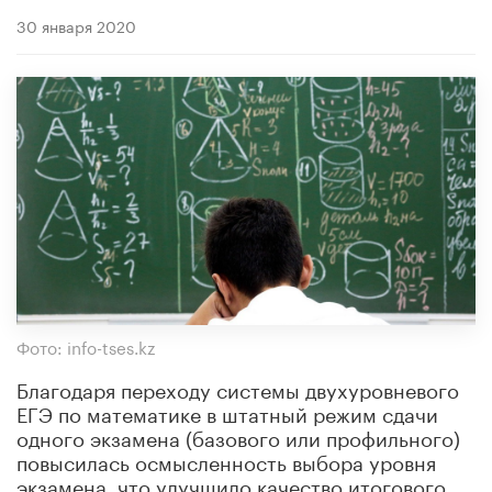
30 января 2020
Фото: info-tses.kz
Благодаря переходу системы двухуровневого
ЕГЭ по математике в штатный режим сдачи
одного экзамена (базового или профильного)
повысилась осмысленность выбора уровня
экзамена, что улучшило качество итогового