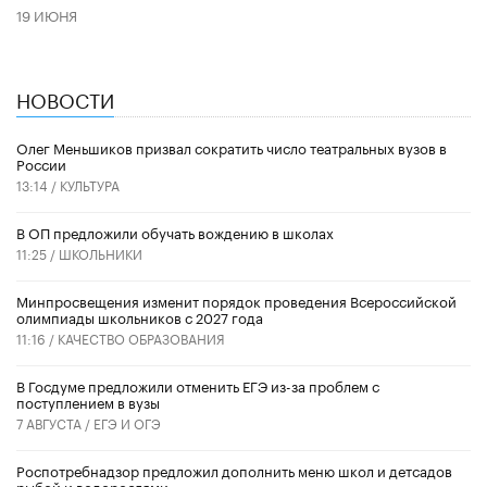
19 ИЮНЯ
НОВОСТИ
Олег Меньшиков призвал сократить число театральных вузов в
России
13:14 /
КУЛЬТУРА
В ОП предложили обучать вождению в школах
11:25 /
ШКОЛЬНИКИ
Минпросвещения изменит порядок проведения Всероссийской
олимпиады школьников с 2027 года
11:16 /
КАЧЕСТВО ОБРАЗОВАНИЯ
В Госдуме предложили отменить ЕГЭ из-за проблем с
поступлением в вузы
7 АВГУСТА /
ЕГЭ И ОГЭ
Роспотребнадзор предложил дополнить меню школ и детсадов
рыбой и водорослями