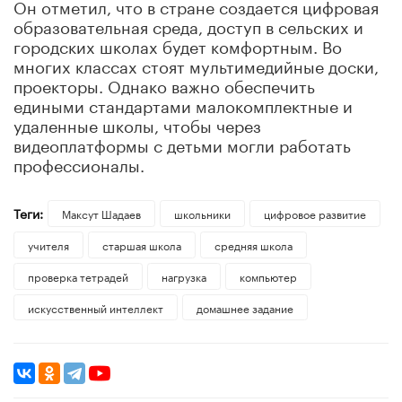
Он отметил, что в стране создается цифровая
образовательная среда, доступ в сельских и
городских школах будет комфортным. Во
многих классах стоят мультимедийные доски,
проекторы. Однако важно обеспечить
едиными стандартами малокомплектные и
удаленные школы, чтобы через
видеоплатформы с детьми могли работать
профессионалы.
Теги:
Максут Шадаев
школьники
цифровое развитие
учителя
старшая школа
средняя школа
проверка тетрадей
нагрузка
компьютер
искусственный интеллект
домашнее задание