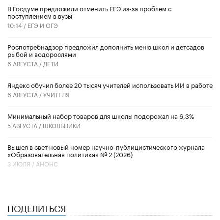
В Госдуме предложили отменить ЕГЭ из-за проблем с
поступлением в вузы
10:14 /
ЕГЭ И ОГЭ
Роспотребнадзор предложил дополнить меню школ и детсадов
рыбой и водорослями
6 АВГУСТА /
ДЕТИ
​Яндекс обучил более 20 тысяч учителей использовать ИИ в работе
6 АВГУСТА /
УЧИТЕЛЯ
Минимальный набор товаров для школы подорожал на 6,3%
5 АВГУСТА /
ШКОЛЬНИКИ
Вышел в свет новый номер научно-публицистического журнала
«Образовательная политика» № 2 (2026)
3 ИЮЛЯ /
АНОНС
ПОДЕЛИТЬСЯ