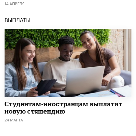
14 АПРЕЛЯ
ВЫПЛАТЫ
Студентам-иностранцам выплатят
новую стипендию
24 МАРТА