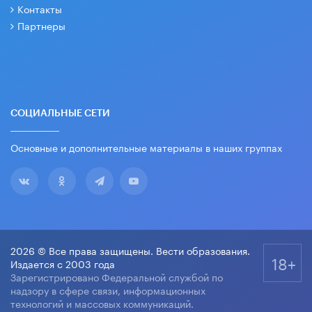
Контакты
Партнеры
СОЦИАЛЬНЫЕ СЕТИ
Основные и дополнительные материалы в наших группах
2026 © Все права защищены. Вести образования.
18+
Издается с 2003 года
Зарегистрировано Федеральной службой по
надзору в сфере связи, информационных
технологий и массовых коммуникаций.