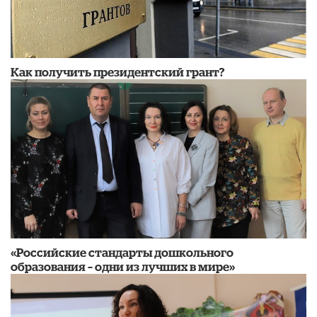
​Как получить президентский грант?
«Российские стандарты дошкольного
образования – одни из лучших в мире»