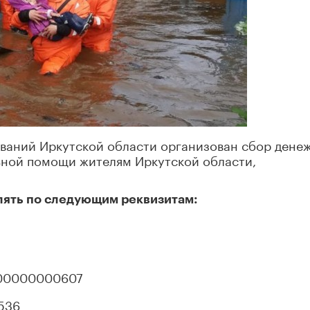
ваний Иркутской области организован сбор дене
льной помощи жителям Иркутской области,
ять по следующим реквизитам:
00000000607
536