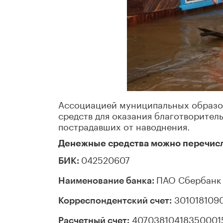
Ассоциацией муниципальных образо
средств для оказания благотворите
пострадавших от наводнения.
Денежные средства можно перечисл
042520607
БИК:
ПАО Сбербанк
Наименование банка:
301018109
Корреспондентский счет:
40703810418350001
Расчетный счет: