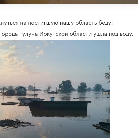
нуться на постигшую нашу область беду!
города Тулуна Иркутской области ушла под воду.