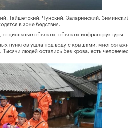
ий, Тайшетский, Чунский, Заларинский, Зимински
одятся в зоне бедствия.
, социальные объекты, объекты инфраструктуры.
ных пунктов ушла под воду с крышами, многоэтаж
 Тысячи людей остались без крова, есть человече