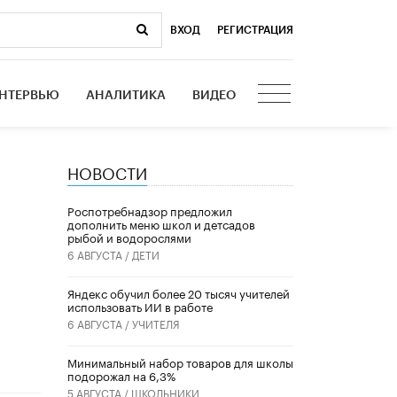
ВХОД
|
РЕГИСТРАЦИЯ
НТЕРВЬЮ
АНАЛИТИКА
ВИДЕО
НОВОСТИ
Роспотребнадзор предложил
дополнить меню школ и детсадов
рыбой и водорослями
6 АВГУСТА /
ДЕТИ
​Яндекс обучил более 20 тысяч учителей
использовать ИИ в работе
6 АВГУСТА /
УЧИТЕЛЯ
Минимальный набор товаров для школы
подорожал на 6,3%
5 АВГУСТА /
ШКОЛЬНИКИ