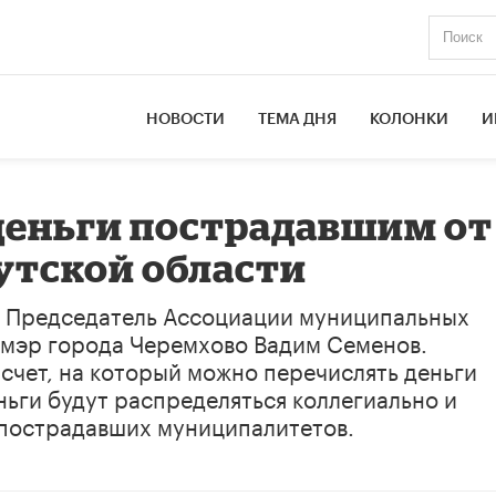
НОВОСТИ
ТЕМА ДНЯ
КОЛОНКИ
И
деньги пострадавшим от
утской области
о Председатель Ассоциации муниципальных
 мэр города Черемхово Вадим Семенов.
 счет, на который можно перечислять деньги
ьги будут распределяться коллегиально и
 пострадавших муниципалитетов.