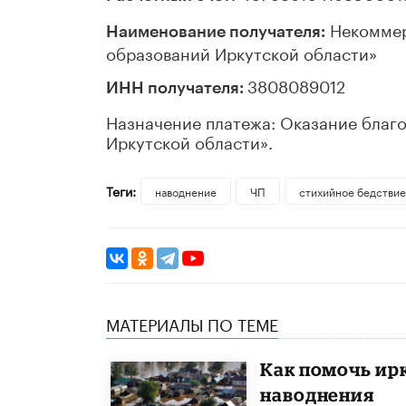
Некоммер
Наименование получателя:
образований Иркутской области»
3808089012
ИНН получателя:
Назначение платежа: Оказание благ
Иркутской области».
Теги:
наводнение
ЧП
стихийное бедствие
МАТЕРИАЛЫ ПО ТЕМЕ
Как помочь ир
наводнения