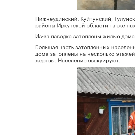
Нижнеудинский, Куйтунский, Тулунск
районы Иркутской области также нах
Из-за паводка затоплены жилые дома
Большая часть затопленных населен
дома затоплены на несколько этажей.
жертвы. Население эвакуируют.