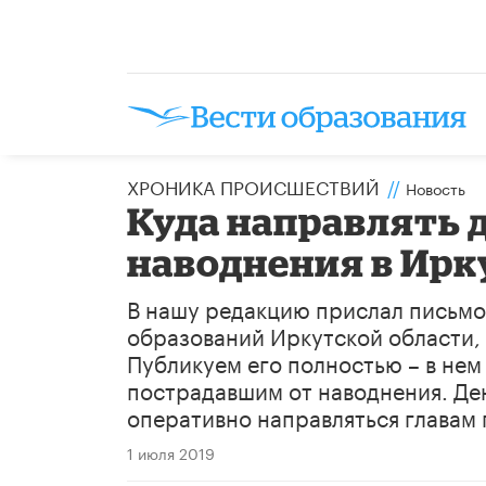
ХРОНИКА ПРОИСШЕСТВИЙ
//
Новость
Куда направлять 
наводнения в Ирк
В нашу редакцию прислал письм
образований Иркутской области,
Публикуем его полностью – в нем
пострадавшим от наводнения. Ден
оперативно направляться главам
1 июля 2019