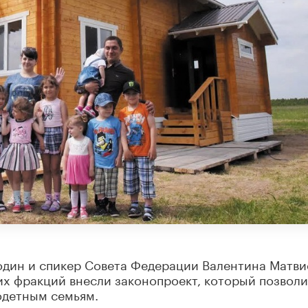
один и спикер Совета Федерации Валентина Матви
их фракций внесли законопроект, который позволи
одетным семьям.