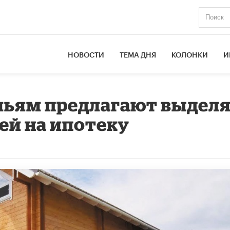
НОВОСТИ
ТЕМА ДНЯ
КОЛОНКИ
И
ьям предлагают выдел
ей на ипотеку