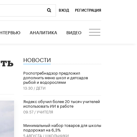
ВХОД
|
РЕГИСТРАЦИЯ
НТЕРВЬЮ
АНАЛИТИКА
ВИДЕО
НОВОСТИ
ять
Роспотребнадзор предложил
дополнить меню школ и детсадов
рыбой и водорослями
13:30 /
ДЕТИ
​Яндекс обучил более 20 тысяч учителей
использовать ИИ в работе
09:57 /
УЧИТЕЛЯ
Минимальный набор товаров для школы
подорожал на 6,3%
5 АВГУСТА /
ШКОЛЬНИКИ