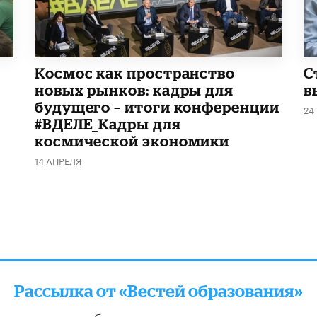
Космос как пространство
С
новых рынков: кадры для
в
будущего – итоги конференции
24
#ВДЕЛЕ_Кадры для
космической экономики
14 АПРЕЛЯ
Рассылка от «Вестей образования»
отправляем подборку лучших и актуальных матери