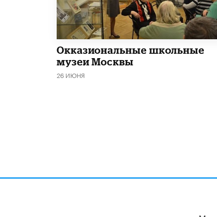
​Окказиональные школьные
музеи Москвы
26 ИЮНЯ
Мы 