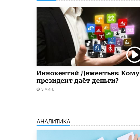
Иннокентий Дементьев: Кому
президент даёт деньги?
3 МИН.
АНАЛИТИКА