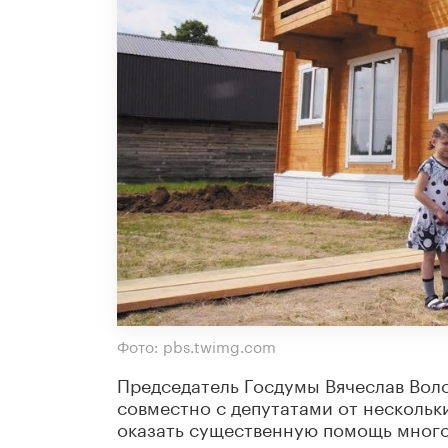
Фото: pbs.twimg.com
Председатель Госдумы Вячеслав Вол
совместно с депутатами от нескольк
оказать существенную помощь мног