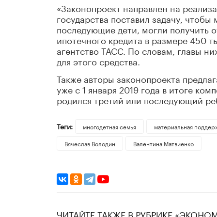
«Законопроект направлен на реализ
государства поставил задачу, чтобы 
последующие дети, могли получить о
ипотечного кредита в размере 450 ты
агентство ТАСС. По словам, главы н
для этого средства.
Также авторы законопроекта предлаг
уже с 1 января 2019 года в итоге ком
родился третий или последующий ре
Теги:
многодетная семья
материальная поддер
Вячеслав Володин
Валентина Матвиенко
ЧИТАЙТЕ ТАКЖЕ В РУБРИКЕ «ЭКОНО