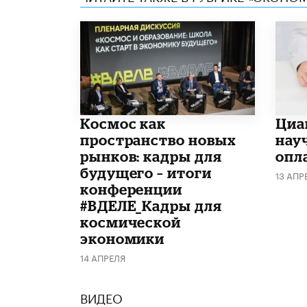
Космос как
Циа
пространство новых
нау
рынков: кадры для
опл
будущего – итоги
13 АПР
конференции
#ВДЕЛЕ_Кадры для
космической
экономики
14 АПРЕЛЯ
ВИДЕО