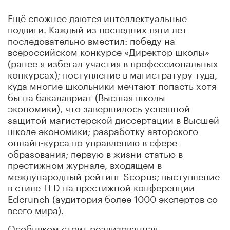
Ещё сложнее даются интеллектуальные
подвиги. Каждый из последних пяти лет
последовательно вместил: победу на
всероссийском конкурсе «Директор школы»
(ранее я избегал участия в профессиональных
конкурсах); поступление в магистратуру туда,
куда многие школьники мечтают попасть хотя
бы на бакалавриат (Высшая школы
экономики), что завершилось успешной
защитой магистерской диссертации в Высшей
школе экономики; разработку авторского
онлайн-курса по управлению в сфере
образования; первую в жизни статью в
престижном журнале, входящем в
международный рейтинг Scopus; выступление
в стиле TED на престижной конференции
Edcrunch (аудитория более 1000 экспертов со
всего мира).
Особняком стоит реализованная