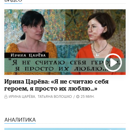
Ирина Царёва: «Я не считаю себя
героем, я просто их люблю…»
ИРИНА ЦАРЁВА,
ТАТЬЯНА ВОЛОШКО
/
25 МИН.
АНАЛИТИКА