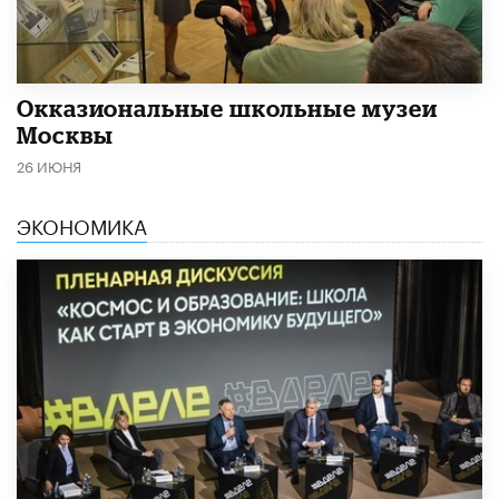
​Окказиональные школьные музеи
Москвы
26 ИЮНЯ
ЭКОНОМИКА