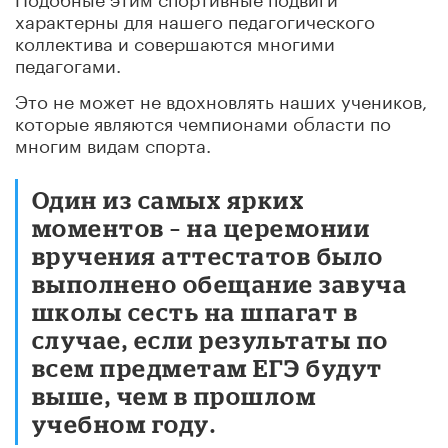
характерны для нашего педагогического
коллектива и совершаются многими
педагогами.
Это не может не вдохновлять наших учеников,
которые являются чемпионами области по
многим видам спорта.
Один из самых ярких
моментов – на церемонии
вручения аттестатов было
выполнено обещание завуча
школы сесть на шпагат в
случае, если результаты по
всем предметам ЕГЭ будут
выше, чем в прошлом
учебном году.