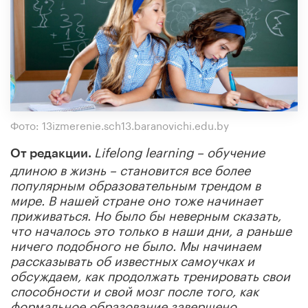
Фото: 13izmerenie.sch13.baranovichi.edu.by
Lifelong learning – обучение
От редакции.
длиною в жизнь – становится все более
популярным образовательным трендом в
мире. В нашей стране оно тоже начинает
приживаться. Но было бы неверным сказать,
что началось это только в наши дни, а раньше
ничего подобного не было. Мы начинаем
рассказывать об известных самоучках и
обсуждаем, как продолжать тренировать свои
способности и свой мозг после того, как
формальное образование завершено.