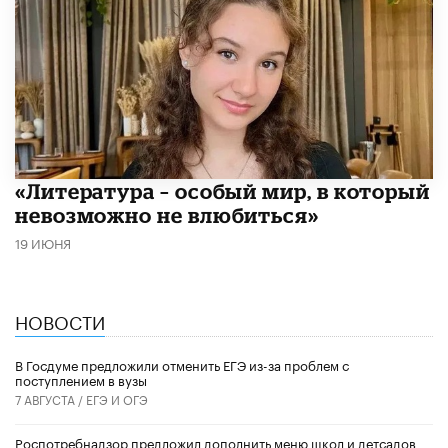
​«Литература – особый мир, в который
невозможно не влюбиться»
19 ИЮНЯ
НОВОСТИ
В Госдуме предложили отменить ЕГЭ из-за проблем с
поступлением в вузы
7 АВГУСТА /
ЕГЭ И ОГЭ
Роспотребнадзор предложил дополнить меню школ и детсадов