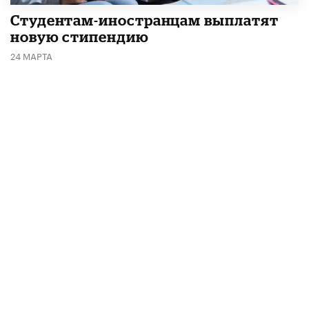
Студентам-иностранцам выплатят
новую стипендию
24 МАРТА
Рассылка от «Вестей
образования»
Мы отправляем подборку лучших и
актуальных материалов
два раза в неделю:
во вторник и пятницу