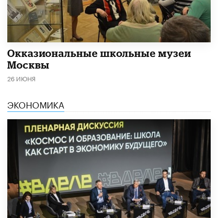
​Окказиональные школьные музеи
Москвы
26 ИЮНЯ
ЭКОНОМИКА