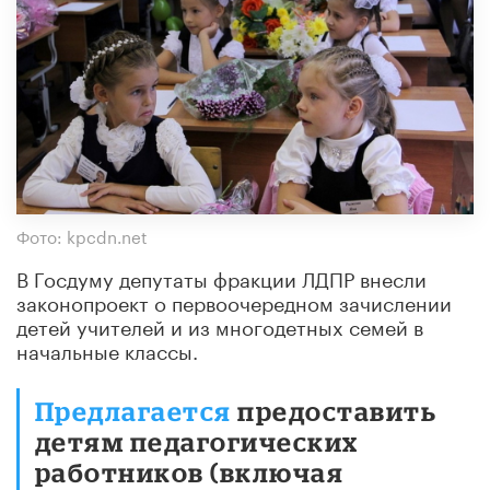
Фото: kpcdn.net
В Госдуму депутаты фракции ЛДПР внесли
законопроект о первоочередном зачислении
детей учителей и из многодетных семей в
начальные классы.
Предлагается
предоставить
детям педагогических
работников (включая