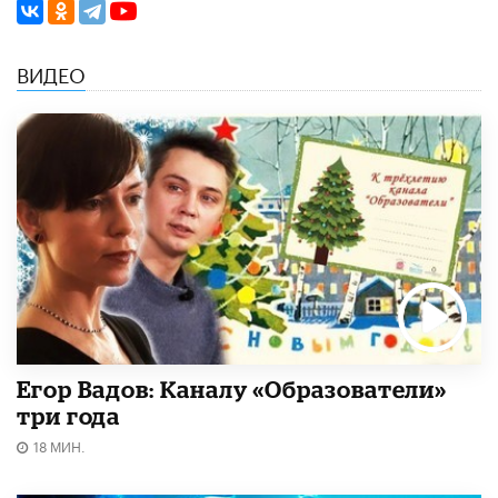
ВИДЕО
Егор Вадов: Каналу «Образователи»
три года
18 МИН.