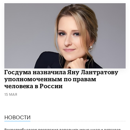
Госдума назначила Яну Лантратову
уполномоченным по правам
человека в России
15 МАЯ
НОВОСТИ
Роспотребнадзор предложил дополнить меню школ и детсадов