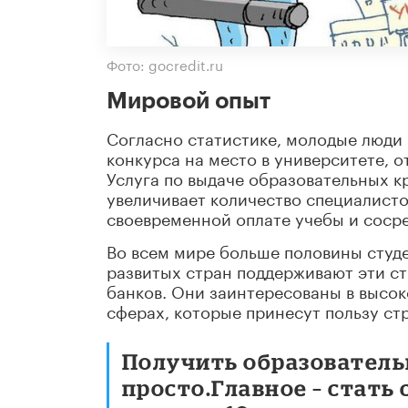
Фото: gocredit.ru
Мировой опыт
Согласно статистике, молодые люди 
конкурса на место в университете, о
Услуга по выдаче образовательных к
увеличивает количество специалисто
своевременной оплате учебы и сосре
Во всем мире больше половины студ
развитых стран поддерживают эти с
банков. Они заинтересованы в высо
сферах, которые принесут пользу ст
Получить образователь
просто.Главное – стать