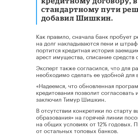
кредитному договору, в
стандартному пути реш
добавил Шишкин.
Как правило, сначала банк пробует 
на долг накладываются пени и штраф
портится кредитная история заемщи
арест имущества, списание средств с
Эксперт также согласился, что для 
необходимо сделать ее удобной для 
«Надеемся, что обновленная програ
кредитования позволит согласовать 
заключил Тимур Шишкин.
В отсутствии конкретики по старту 
образования» на горячей линии посо
на общих условиях от 12% годовых. 
от остальных топовых банков.