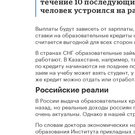
течение 10 последующих
человек устроился на р
Выплаты будут зависеть от зарплаты
ставки на образовательные кредиты
считается выгодной для всех сторон 
В странах СНГ образовательные займ
работают. В Казахстане, например, 
по кредиту начинаются не позднее п
заем на учебу может взять студент, 
же кредит можно отдать или отработ
Российские реалии
В России выдача образовательных кр
назад, но реальные доходы россиян 
очень актуальны. Однако в нашей ст
По словам доктора экономических н
образования Института прикладных 