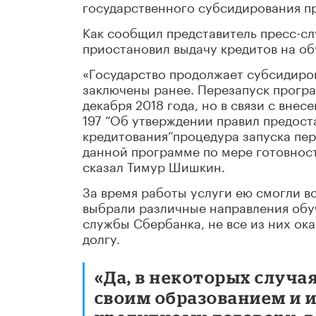
государственного субсидирования п
Как сообщил представитель пресс-с
приостановил выдачу кредитов на обу
«Государство продолжает субсидиро
заключены ранее. Перезапуск прогр
декабря 2018 года, но в связи с вн
197 “Об утверждении правил предос
кредитования”процедура запуска пе
данной программе по мере готовност
сказал Тимур Шишкин.
За время работы услуги ею смогли во
выбрали различные направления обуч
службы Сбербанка, не все из них о
долгу.
«Да, в некоторых случа
своим образованием и и