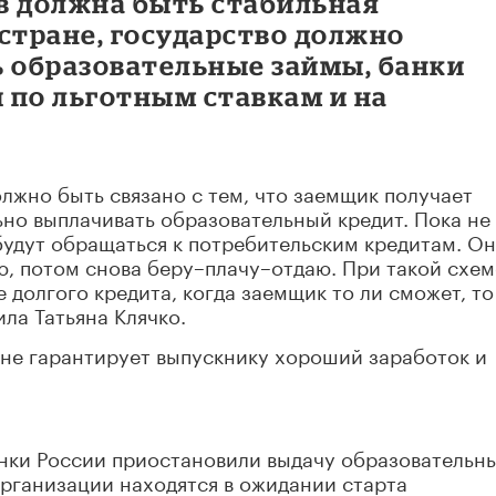
в должна быть стабильная
стране, государство должно
ь образовательные займы, банки
 по льготным ставкам и на
олжно быть связано с тем, что заемщик получает
но выплачивать образовательный кредит. Пока не
 будут обращаться к потребительским кредитам. О
, потом снова беру–плачу–отдаю. При такой схем
 долгого кредита, когда заемщик то ли сможет, то
ила Татьяна Клячко.
 не гарантирует выпускнику хороший заработок и
анки России приостановили выдачу образовательн
рганизации находятся в ожидании старта