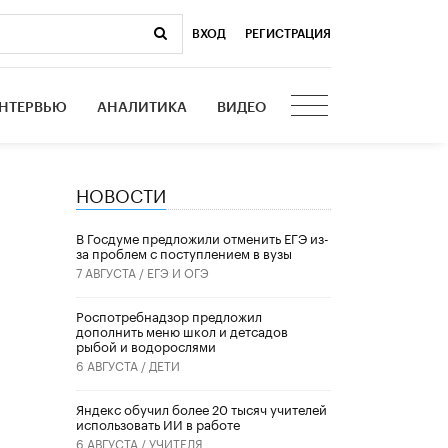
ВХОД
|
РЕГИСТРАЦИЯ
НТЕРВЬЮ
АНАЛИТИКА
ВИДЕО
НОВОСТИ
В Госдуме предложили отменить ЕГЭ из-
за проблем с поступлением в вузы
7 АВГУСТА /
ЕГЭ И ОГЭ
Роспотребнадзор предложил
дополнить меню школ и детсадов
рыбой и водорослями
6 АВГУСТА /
ДЕТИ
​Яндекс обучил более 20 тысяч учителей
использовать ИИ в работе
6 АВГУСТА /
УЧИТЕЛЯ