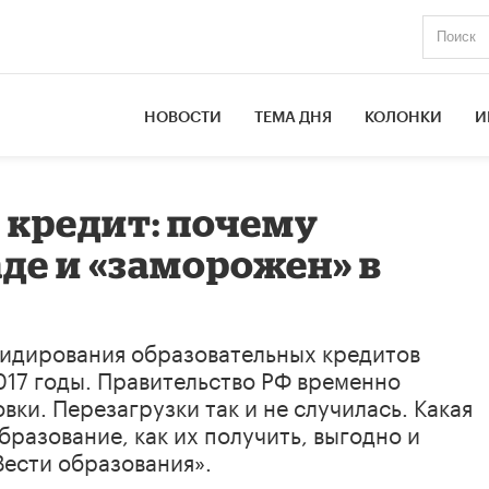
НОВОСТИ
ТЕМА ДНЯ
КОЛОНКИ
И
 кредит: почему
де и «заморожен» в
идирования образовательных кредитов
2017 годы. Правительство РФ временно
ки. Перезагрузки так и не случилась. Какая
бразование, как их получить, выгодно и
Вести образования».