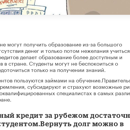
не могут получить образование из-за большого
тсутствия денег и только потом нежелания учиться
редитов делает образование более доступным и
в в стране. Студенты могут не беспокоиться о
доточиться только на получении знаний.
ентов пользуются займами на обучение.Правитель
тремления, субсидируют и страхуют возможные ри
коквалифицированных специалистах в самых разл
ране.
ный кредит за рубежом достаточ
 студентом.Вернуть долг можно в