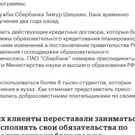
рограммы.
лужбы Сбербанка Тимур Шишкин, банк временно
чение два года назад.
вать действующие кредитные договора, которые б
аммы образовательного кредитования планировалс
есением изменений в постановление правительства 
тавления господдержки образовательного
ренеслась. ПАО “Сбербанк” намерен присоединить
и Министерства науки и высшего образования РФ»
спользоваться более 8 тысяч студентов, которые
ения в вузах. Как отмечает представитель пресс-
казались добросовестными плательщиками по свое
ях клиенты переставали занимать
сполнять свои обязательства по