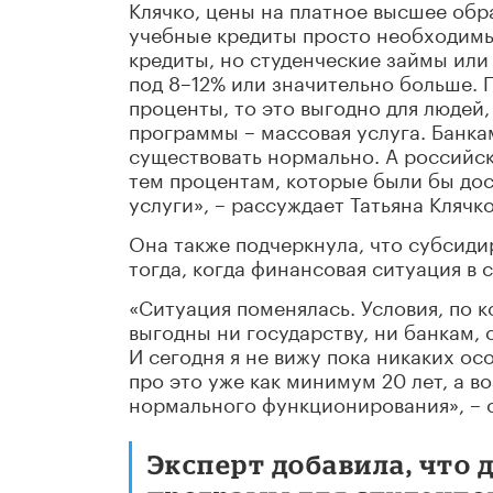
Клячко, цены на платное высшее обр
учебные кредиты просто необходимы.
кредиты, но студенческие займы или 
под 8–12% или значительно больше. 
проценты, то это выгодно для людей
программы – массовая услуга. Банк
существовать нормально. А российск
тем процентам, которые были бы дос
услуги», – рассуждает Татьяна Клячко
Она также подчеркнула, что субсид
тогда, когда финансовая ситуация в 
«Ситуация поменялась. Условия, по 
выгодны ни государству, ни банкам, 
И сегодня я не вижу пока никаких о
про это уже как минимум 20 лет, а во
нормального функционирования», – с
Эксперт добавила, что