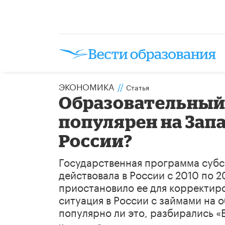
ЭКОНОМИКА
//
Статья
Образовательный
популярен на Запа
России?
Государственная программа субс
действовала в России с 2010 по 
приостановило ее для корректиров
ситуация в России с займами на о
популярно ли это, разбирались «