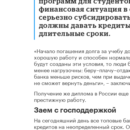
программ для студенто
финансовая ситуация в 
серьезно субсидироват
должны давать кредиты
длительные сроки.
«Начало погашения долга за учебу д
хорошую работу и способен нормаль
будут созданы эти условия, то люди
менее нагрузочны: беру–плачу–отдаю
банка меньше рисков, чем при выдаче
не сможет вернуть деньги», – заключ
Получение же диплома в России еще
престижную работу.
Заем с господдержкой
На сегодняшний день все топовые б
кредитов на неопределенный срок. О