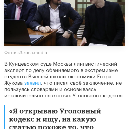
Фото: s3.zona.media
В Кунцевском суде Москвы лингвистический
эксперт по делу обвиняемого в экстремизме
студента Высшей школы экономики Егора
Жукова
заявил
, что писал своё заключение, не
пользуясь словарями и основываясь
исключительно на статьях Уголовного кодекса.
«Я открываю Уголовный
кодекс и ищу, на какую
статью похоже то, что