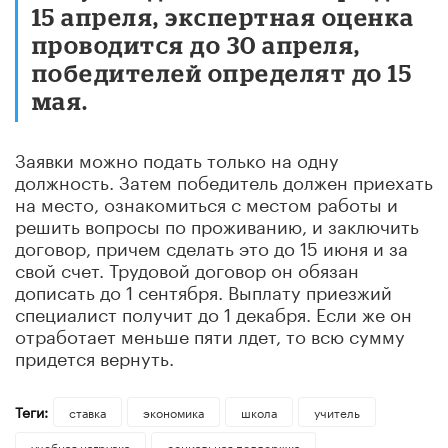
15 апреля, экспертная оценка
проводится до 30 апреля,
победителей определят до 15
мая.
Заявки можно подать только на одну
должность. Затем победитель должен приехать
на место, ознакомиться с местом работы и
решить вопросы по проживанию, и заключить
договор, причем сделать это до 15 июня и за
свой счет. Трудовой договор он обязан
дописать до 1 сентября. Выплату приезжий
специалист получит до 1 декабря. Если же он
отработает меньше пяти лдет, то всю сумму
придется вернуть.
Теги:
ставка
экономика
школа
учитель
учебная нагрузка
социальная поддержка