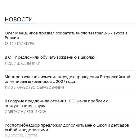
НОВОСТИ
Олег Меньшиков призвал сократить число театральных вузов в
России
13:14 /
КУЛЬТУРА
В ОП предложили обучать вождению в школах
11:25 /
ШКОЛЬНИКИ
Минпросвещения изменит порядок проведения Всероссийской
олимпиады школьников с 2027 года
11:16 /
КАЧЕСТВО ОБРАЗОВАНИЯ
В Госдуме предложили отменить ЕГЭ из-за проблем с
поступлением в вузы
7 АВГУСТА /
ЕГЭ И ОГЭ
Роспотребнадзор предложил дополнить меню школ и детсадов
рыбой и водорослями
6 АВГУСТА /
ДЕТИ