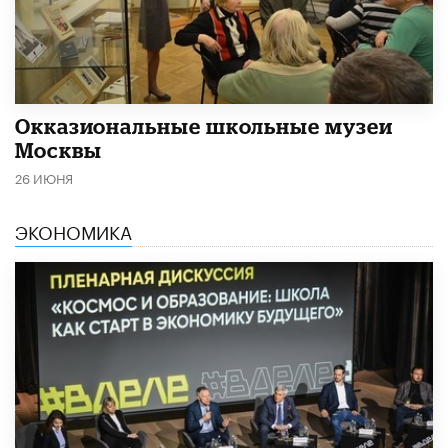
​Окказиональные школьные музеи
Москвы
26 ИЮНЯ
ЭКОНОМИКА