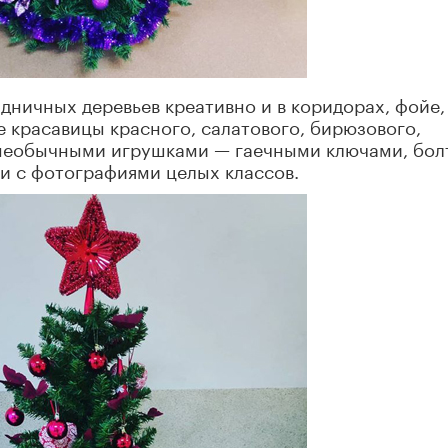
ничных деревьев креативно и в коридорах, фойе,
е красавицы красного, салатового, бирюзового,
 необычными игрушками — гаечными ключами, бол
 с фотографиями целых классов.