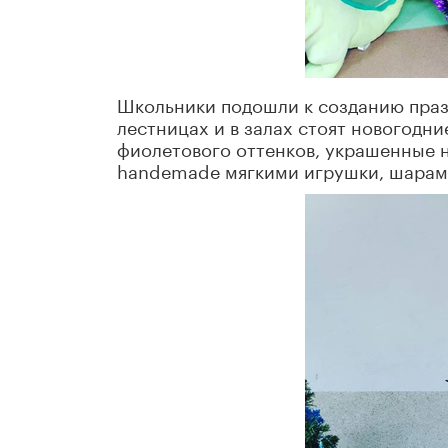
Школьники подошли к созданию празд
лестницах и в залах стоят новогодни
фиолетового оттенков, украшенные
handemade мягкими игрушки, шарами