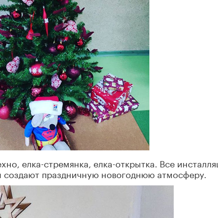
ехно, елка-стремянка, елка-открытка. Все инсталл
и создают праздничную новогоднюю атмосферу.