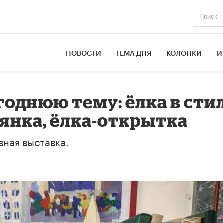
НОВОСТИ
ТЕМА ДНЯ
КОЛОНКИ
И
годнюю тему: ёлка в сти
мянка, ёлка-открытка
ная выставка.