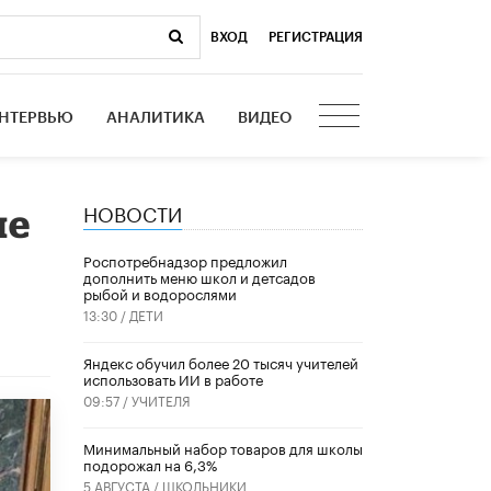
ВХОД
|
РЕГИСТРАЦИЯ
НТЕРВЬЮ
АНАЛИТИКА
ВИДЕО
НОВОСТИ
ле
Роспотребнадзор предложил
дополнить меню школ и детсадов
рыбой и водорослями
13:30 /
ДЕТИ
​Яндекс обучил более 20 тысяч учителей
использовать ИИ в работе
09:57 /
УЧИТЕЛЯ
Минимальный набор товаров для школы
подорожал на 6,3%
5 АВГУСТА /
ШКОЛЬНИКИ