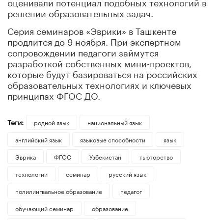
оценивали потенциал подобных технологий в
решении образовательных задач.
Серия семинаров «Эврики» в Ташкенте
продлится до 9 ноября. При экспертном
сопровождении педагоги займутся
разработкой собственных мини-проектов,
которые будут базироваться на российских
образовательных технологиях и ключевых
принципах ФГОС ДО.
Теги:
родной язык
национальный язык
английский язык
языковые способности
язык
Эврика
ФГОС
Узбекистан
тьюторство
технологии
семинар
русский язык
полилингвальное образование
педагог
обучающий семинар
образование