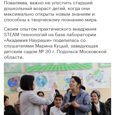
Поваляева, важно не упустить старший
дошкольный возраст детей, когда они
максимально открыты новым знаниям и
способны к творческому познанию мира.
Своим опытом практического внедрения
STEАM-технологий на базе лаборатории
«Академия Наураши» поделилась со
слушателями Марина Куцый, заведующая
детским садом № 30 г. Подольск Московской
области.