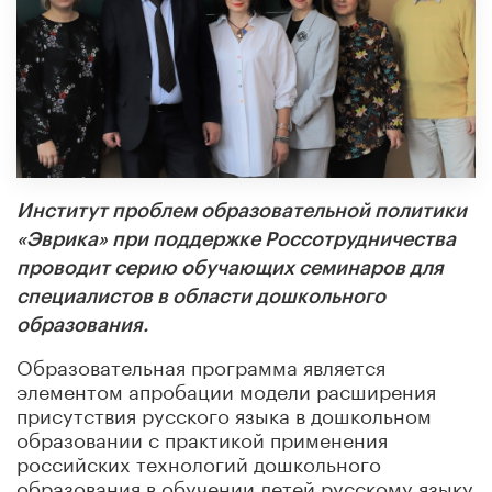
Институт проблем образовательной политики
«Эврика» при
поддержке Россотрудничества
проводит серию обучающих семинаров для
специалистов
в области дошкольного
образования.
Образовательная программа является
элементом апробации модели расширения
присутствия русского языка в дошкольном
образовании с практикой применения
российских технологий дошкольного
образования в обучении детей русскому языку