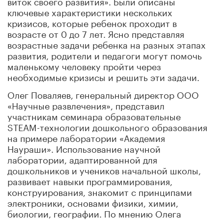
виток своего развития». Были описаны
ключевые характеристики нескольких
кризисов, которые ребенок проходит в
возрасте от 0 до 7 лет. Ясно представляя
возрастные задачи ребенка на разных этапах
развития, родители и педагоги могут помочь
маленькому человеку пройти через
необходимые кризисы и решить эти задачи.
Олег Поваляев, генеральный директор ООО
«Научные развлечения», представил
участникам семинара образовательные
STEАM-технологии дошкольного образования
на примере лаборатории «Академия
Наураши». Использование научной
лаборатории, адаптированной для
дошкольников и учеников начальной школы,
развивает навыки программирования,
конструирования, знакомит с принципами
электроники, основами физики, химии,
биологии, географии. По мнению Олега