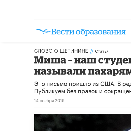
СЛОВО О ЩЕТИНИНЕ
//
Статья
Миша – наш студен
называли пахаря
Это письмо пришло из США. В ред
Публикуем без правок и сокраще
14 ноября 2019