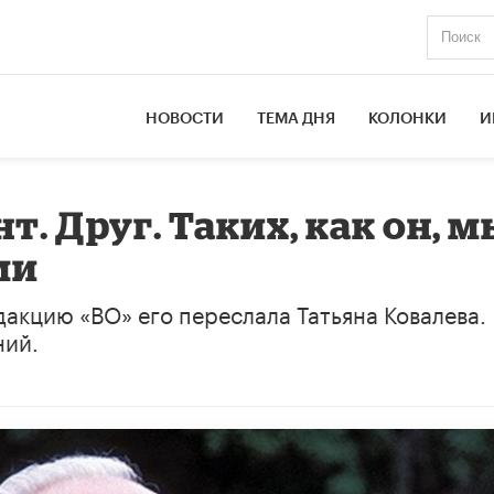
НОВОСТИ
ТЕМА ДНЯ
КОЛОНКИ
И
т. Друг. Таких, как он, м
ми
акцию «ВО» его переслала Татьяна Ковалева.
ний.