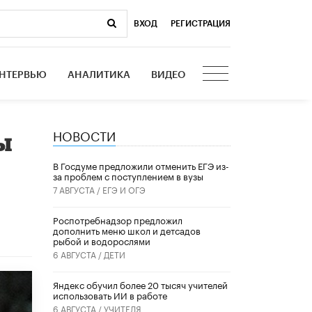
ВХОД
|
РЕГИСТРАЦИЯ
НТЕРВЬЮ
АНАЛИТИКА
ВИДЕО
НОВОСТИ
ы
В Госдуме предложили отменить ЕГЭ из-
за проблем с поступлением в вузы
7 АВГУСТА /
ЕГЭ И ОГЭ
Роспотребнадзор предложил
дополнить меню школ и детсадов
рыбой и водорослями
6 АВГУСТА /
ДЕТИ
​Яндекс обучил более 20 тысяч учителей
использовать ИИ в работе
6 АВГУСТА /
УЧИТЕЛЯ