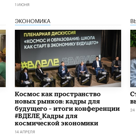
1 ИЮНЯ
ЭКОНОМИКА
В
Космос как пространство
С
новых рынков: кадры для
в
будущего – итоги конференции
24
#ВДЕЛЕ_Кадры для
космической экономики
14 АПРЕЛЯ