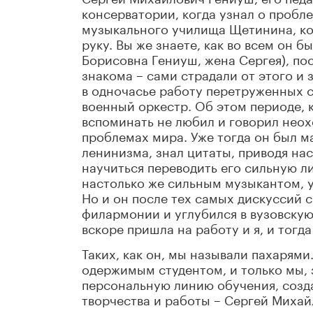
консерватории, когда узнал о пробл
музыкального училища Щетинина, кот
руку. Вы же знаете, как во всем он б
Борисовна Гениуш, жена Сергея), по
знакома – сами страдали от этого и 
в одночасье работу перетруженных 
военный оркестр. Об этом периоде, к
вспоминать не любил и говорил неох
проблемах мира. Уже тогда он был 
ленинизма, знал цитаты, приводя нас
научиться переводить его сильную л
настолько же сильным музыкантом, 
Но и он после тех самых дискуссий 
филармонии и углубился в вузовскую
вскоре пришла на работу и я, и тогд
Таких, как он, мы называли пахарям
одержимым студентом, и только мы, 
персональную линию обучения, созд
творчества и работы – Сергей Михай