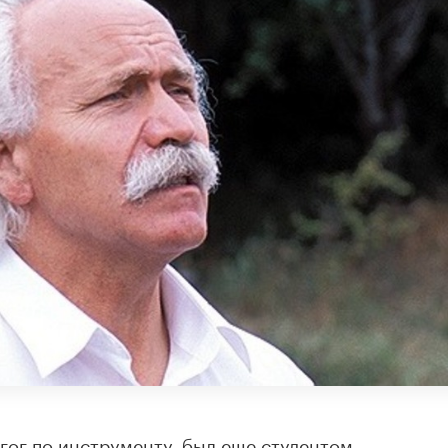
гог по инструменту, был еще студентом