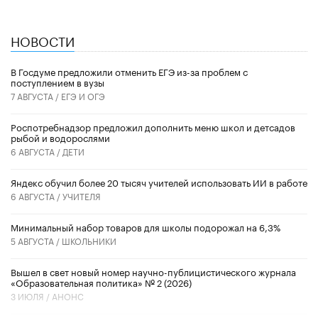
НОВОСТИ
В Госдуме предложили отменить ЕГЭ из-за проблем с
поступлением в вузы
7 АВГУСТА /
ЕГЭ И ОГЭ
Роспотребнадзор предложил дополнить меню школ и детсадов
рыбой и водорослями
6 АВГУСТА /
ДЕТИ
​Яндекс обучил более 20 тысяч учителей использовать ИИ в работе
6 АВГУСТА /
УЧИТЕЛЯ
Минимальный набор товаров для школы подорожал на 6,3%
5 АВГУСТА /
ШКОЛЬНИКИ
Вышел в свет новый номер научно-публицистического журнала
«Образовательная политика» № 2 (2026)
3 ИЮЛЯ /
АНОНС