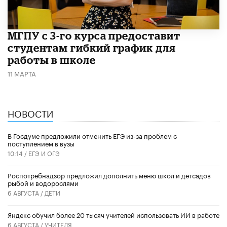
МГПУ с 3-го курса предоставит
студентам гибкий график для
работы в школе
11 МАРТА
НОВОСТИ
В Госдуме предложили отменить ЕГЭ из-за проблем с
поступлением в вузы
10:14 /
ЕГЭ И ОГЭ
Роспотребнадзор предложил дополнить меню школ и детсадов
рыбой и водорослями
6 АВГУСТА /
ДЕТИ
​Яндекс обучил более 20 тысяч учителей использовать ИИ в работе
6 АВГУСТА /
УЧИТЕЛЯ