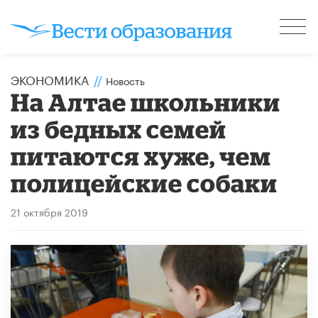
ЭКОНОМИКА
//
Новость
На Алтае школьники
из бедных семей
питаются хуже, чем
полицейские собаки
21 октября 2019