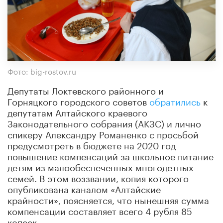
Фото: big-rostov.ru
Депутаты Локтевского районного и
Горняцкого городского советов
обратились
к
депутатам Алтайского краевого
Законодательного собрания (АКЗС) и лично
спикеру Александру Романенко с просьбой
предусмотреть в бюджете на 2020 год
повышение компенсаций за школьное питание
детям из малообеспеченных многодетных
семей. В этом воззвании, копия которого
опубликована каналом «Алтайские
крайности», поясняется, что нынешняя сумма
компенсации составляет всего 4 рубля 85
копеек.