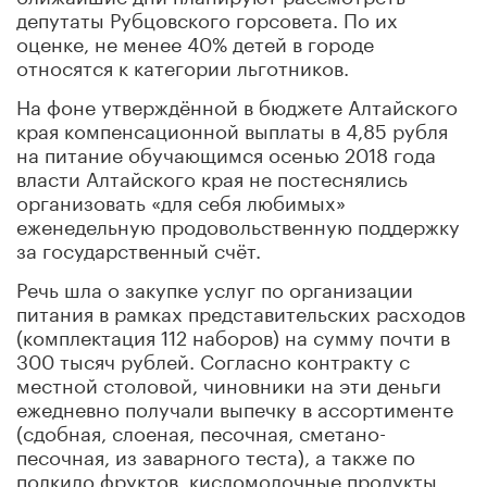
депутаты Рубцовского горсовета. По их
оценке, не менее 40% детей в городе
относятся к категории льготников.
На фоне утверждённой в бюджете Алтайского
края компенсационной выплаты в 4,85 рубля
на питание обучающимся осенью 2018 года
власти Алтайского края не постеснялись
организовать «для себя любимых»
еженедельную продовольственную поддержку
за государственный счёт.
Речь шла о закупке услуг по организации
питания в рамках представительских расходов
(комплектация 112 наборов) на сумму почти в
300 тысяч рублей. Согласно контракту с
местной столовой, чиновники на эти деньги
ежедневно получали выпечку в ассортименте
(сдобная, слоеная, песочная, сметано-
песочная, из заварного теста), а также по
полкило фруктов, кисломолочные продукты,