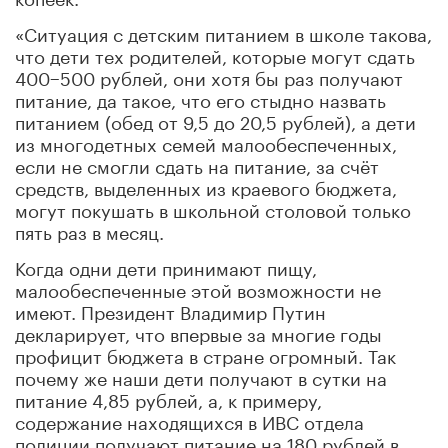
«Ситуация с детским питанием в школе такова,
что дети тех родителей, которые могут сдать
400−500 рублей, они хотя бы раз получают
питание, да такое, что его стыдно назвать
питанием (обед от 9,5 до 20,5 рублей), а дети
из многодетных семей малообеспеченных,
если не смогли сдать на питание, за счёт
средств, выделенных из краевого бюджета,
могут покушать в школьной столовой только
пять раз в месяц.
Когда одни дети принимают пищу,
малообеспеченные этой возможности не
имеют. Президент Владимир Путин
декларирует, что впервые за многие годы
профицит бюджета в стране огромный. Так
почему же наши дети получают в сутки на
питание 4,85 рублей, а, к примеру,
содержание находящихся в ИВС отдела
полиции получают питание на 180 рублей в