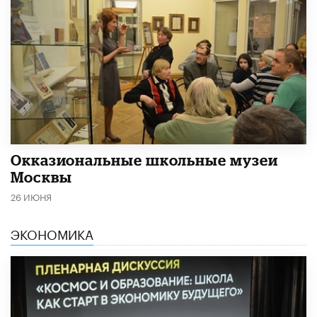
​Окказиональные школьные музеи
Москвы
26 ИЮНЯ
ЭКОНОМИКА