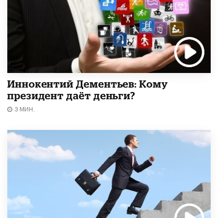
Иннокентий Дементьев: Кому
президент даёт деньги?
3 МИН.