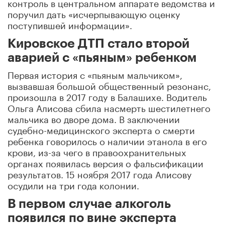
контроль в центральном аппарате ведомства и
поручил дать «исчерпывающую оценку
поступившей информации».
Кировское ДТП стало второй
аварией с «пьяным» ребенком
Первая история с «пьяным мальчиком»,
вызвавшая большой общественный резонанс,
произошла в 2017 году в Балашихе. Водитель
Ольга Алисова сбила насмерть шестилетнего
мальчика во дворе дома. В заключении
судебно-медицинского эксперта о смерти
ребенка говорилось о наличии этанола в его
крови, из-за чего в правоохранительных
органах появилась версия о фальсификации
результатов. 15 ноября 2017 года Алисову
осудили на три года колонии.
В первом случае алкоголь
появился по вине эксперта