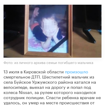
Фото: из личного архива семьи погибшего мальчика
13 июля в Кировской области
произошло
смертельное ДТП. Шестилетний мальчик из
села Буйское Уржумского района катался на
велосипеде, выехал на дорогу и попал под
колеса Nissan, за рулем которого находился
сотрудник полиции. Спасти ребенка врачам не
удалось, он умер на месте происшествия от