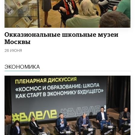
​Окказиональные школьные музеи
Москвы
26 ИЮНЯ
ЭКОНОМИКА