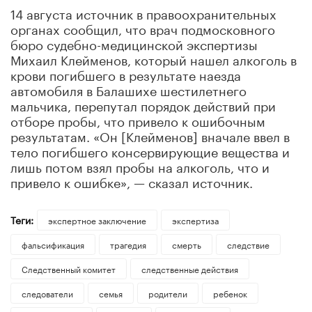
14 августа источник в правоохранительных
органах сообщил, что врач подмосковного
бюро судебно-медицинской экспертизы
Михаил Клейменов, который нашел алкоголь в
крови погибшего в результате наезда
автомобиля в Балашихе шестилетнего
мальчика, перепутал порядок действий при
отборе пробы, что привело к ошибочным
результатам. «Он [Клейменов] вначале ввел в
тело погибшего консервирующие вещества и
лишь потом взял пробы на алкоголь, что и
привело к ошибке», — сказал источник.
Теги:
экспертное заключение
экспертиза
фальсификация
трагедия
смерть
следствие
Следственный комитет
следственные действия
следователи
семья
родители
ребенок