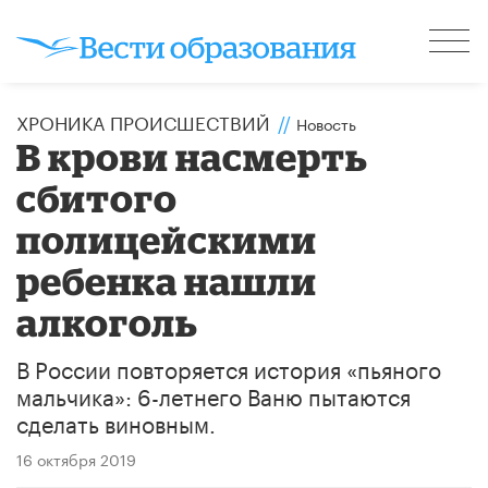
ХРОНИКА ПРОИСШЕСТВИЙ
//
Новость
В крови насмерть
сбитого
полицейскими
ребенка нашли
алкоголь
В России повторяется история «пьяного
мальчика»: 6-летнего Ваню пытаются
сделать виновным.
16 октября 2019