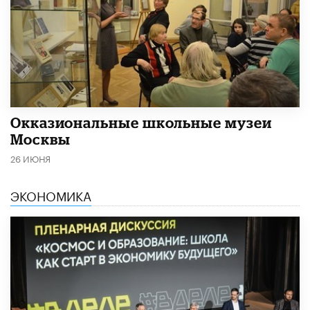
​Окказиональные школьные музеи
Москвы
26 ИЮНЯ
ЭКОНОМИКА