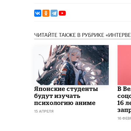
ЧИТАЙТЕ ТАКЖЕ В РУБРИКЕ «ИНТЕРВ
Японские студенты
В В
будут изучать
соц
психологию аниме
16 л
запр
15 АПРЕЛЯ
16 ФЕВ