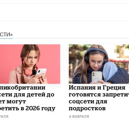
ЕСТИ»
еликобритании
Испания и Греция
сети для детей до
готовятся запрети
ет могут
соцсети для
етить в 2026 году
подростков
РАЛЯ
4 ФЕВРАЛЯ