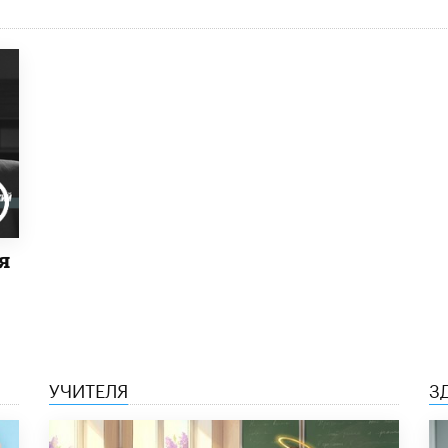
я
УЧИТЕЛЯ
З