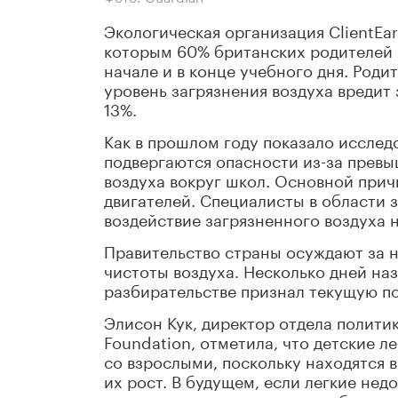
Экологическая организация ClientEa
которым 60% британских родителей х
начале и в конце учебного дня. Род
уровень загрязнения воздуха вредит
13%.
Как в прошлом году показало исслед
подвергаются опасности из-за прев
воздуха вокруг школ. Основной прич
двигателей. Специалисты в области 
воздействие загрязненного воздуха 
Правительство страны осуждают за 
чистоты воздуха. Несколько дней на
разбирательстве признал текущую по
Элисон Кук, директор отдела политик
Foundation, отметила, что детские 
со взрослыми, поскольку находятся в
их рост. В будущем, если легкие нед