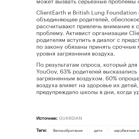
может вызвать серьезные проблемы с
ClientEarth и British Lung Foundatio
объединяющее родителей, обеспокое
рассчитывают привлечь внимание к 
проблему. Активист организации Clie
родителям вступить в диалог с предс
по закону обязаны принять срочны
уровня загрязнения воздуха.
По результатам опроса, который для
YouGov, 63% родителей высказались 
загрязненным воздухом. 60% опроше
воздуха влияет на здоровье их детей
предупреждало школы в дни, когда у
Источник:
GUARDIAN
Теги:
Великобритания
дети
зарубежные н