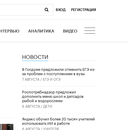
ВХОД
|
РЕГИСТРАЦИЯ
НТЕРВЬЮ
АНАЛИТИКА
ВИДЕО
НОВОСТИ
В Госдуме предложили отменить ЕГЭ из-
за проблем с поступлением в вузы
7 АВГУСТА /
ЕГЭ И ОГЭ
Роспотребнадзор предложил
дополнить меню школ и детсадов
рыбой и водорослями
6 АВГУСТА /
ДЕТИ
​Яндекс обучил более 20 тысяч учителей
использовать ИИ в работе
6 АВГУСТА /
УЧИТЕЛЯ