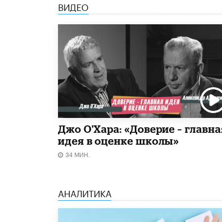
ВИДЕО
Джо О'Хара: «Доверие – главна
идея в оценке школы»
34 МИН.
АНАЛИТИКА