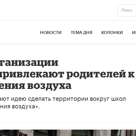
НОВОСТИ
ТЕМА ДНЯ
КОЛОНКИ
И
ганизации
привлекают родителей к
ения воздуха
ют идею сделать территории вокруг школ
ния воздуха».